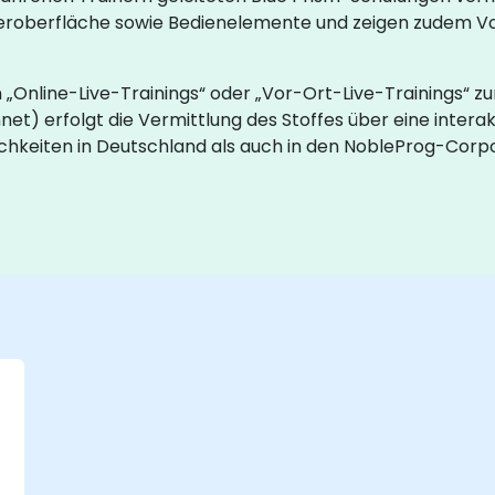
tzeroberfläche sowie Bedienelemente und zeigen zudem 
„Online-Live-Trainings“ oder „Vor-Ort-Live-Trainings“ zur
et) erfolgt die Vermittlung des Stoffes über eine intera
chkeiten in Deutschland als auch in den NobleProg-Corp