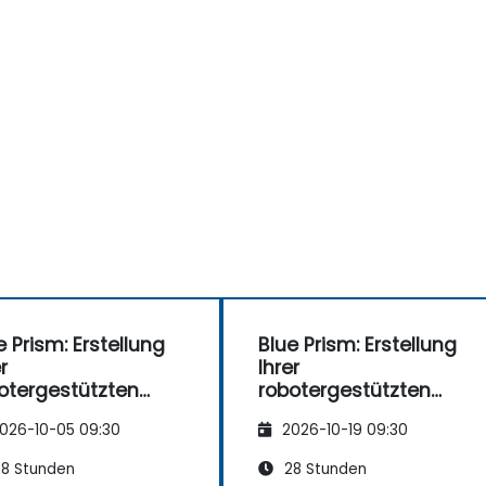
e Prism: Erstellung
Blue Prism: Erstellung
r
Ihrer
otergestützten
robotergestützten
egschaft
Belegschaft
026-10-05 09:30
2026-10-19 09:30
8 Stunden
28 Stunden