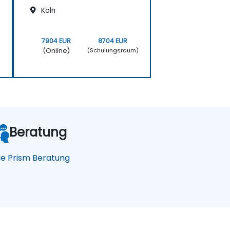
Köln
7904 EUR
8704 EUR
(Online)
)
(Schulungsraum)
Beratung
ue Prism Beratung