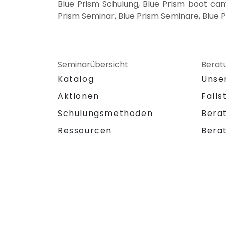
Blue Prism Schulung, Blue Prism boot cam
Prism Seminar, Blue Prism Seminare, Blue P
Seminarübersicht
Berat
Katalog
Unse
Aktionen
Falls
Schulungsmethoden
Bera
Ressourcen
Bera