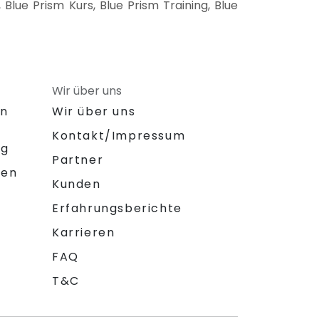
lue Prism Kurs, Blue Prism Training, Blue
Wir über uns
on
Wir über uns
Kontakt/Impressum
ng
Partner
gen
Kunden
Erfahrungsberichte
Karrieren
FAQ
T&C