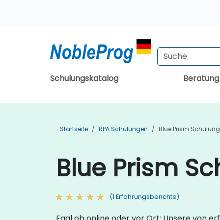
Schulungskatalog
Beratun
Startseite
RPA Schulungen
Blue Prism Schulun
Blue Prism Sc
(1 Erfahrungsberichte)
Egal ob online oder vor Ort: Unsere von e