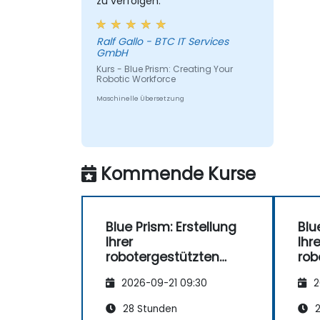
zu verfolgen.
Ralf Gallo - BTC IT Services
GmbH
Kurs - Blue Prism: Creating Your
Robotic Workforce
Maschinelle Übersetzung
Kommende Kurse
Blue Prism: Erstellung
Blu
Ihrer
Ihre
robotergestützten
rob
Belegschaft
Bel
2026-09-21 09:30
2
28 Stunden
2