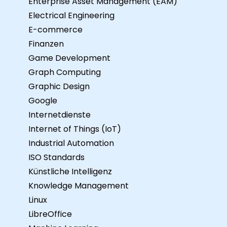
Enterprise Asset Management (EAM)
Electrical Engineering
E-commerce
Finanzen
Game Development
Graph Computing
Graphic Design
Google
Internetdienste
Internet of Things (IoT)
Industrial Automation
ISO Standards
Künstliche Intelligenz
Knowledge Management
Linux
LibreOffice