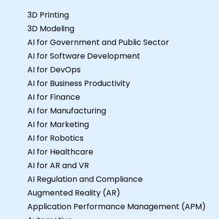
3D Printing
3D Modeling
AI for Government and Public Sector
AI for Software Development
AI for DevOps
AI for Business Productivity
AI for Finance
AI for Manufacturing
AI for Marketing
AI for Robotics
AI for Healthcare
AI for AR and VR
AI Regulation and Compliance
Augmented Reality (AR)
Application Performance Management (APM)