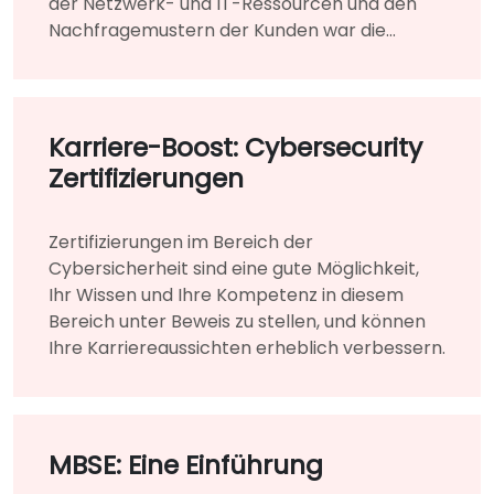
der Netzwerk- und IT-Ressourcen und den
Nachfragemustern der Kunden war die
Nutzung der Cloud-basierten Plattform für
die Infrastruktur ein großer Vorteil.
Karriere-Boost: Cybersecurity
Zertifizierungen
Zertifizierungen im Bereich der
Cybersicherheit sind eine gute Möglichkeit,
Ihr Wissen und Ihre Kompetenz in diesem
Bereich unter Beweis zu stellen, und können
Ihre Karriereaussichten erheblich verbessern.
MBSE: Eine Einführung