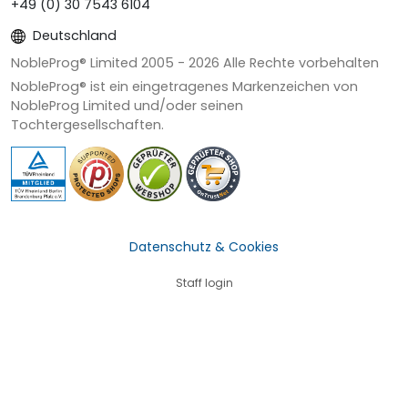
+49 (0) 30 7543 6104
Deutschland
NobleProg® Limited 2005 -
2026
Alle Rechte vorbehalten
NobleProg® ist ein eingetragenes Markenzeichen von
NobleProg Limited und/oder seinen
Tochtergesellschaften.
Datenschutz & Cookies
Staff login