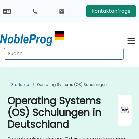
Kontaktanfrage
Startseite
Operating Systems (OS) Schulungen
Operating Systems
(OS) Schulungen in
Deutschland
Egal ob online oder vor Ort – die von erfahrenen