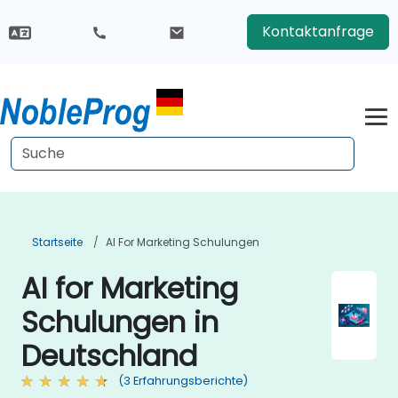
Kontaktanfrage
Startseite
AI For Marketing Schulungen
AI for Marketing
Schulungen in
Deutschland
(3 Erfahrungsberichte)