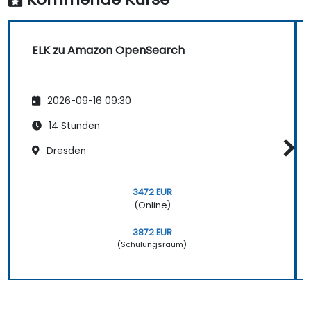
ELK zu Amazon OpenSearch
2026-09-16 09:30
14 Stunden
Dresden
3472 EUR
(Online)
3872 EUR
(Schulungsraum)