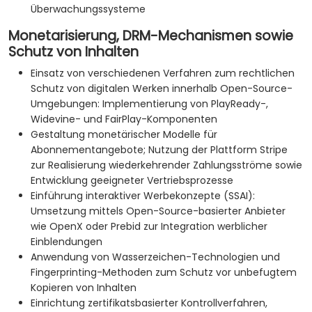
Überwachungssysteme
Monetarisierung, DRM-Mechanismen sowie
Schutz von Inhalten
Einsatz von verschiedenen Verfahren zum rechtlichen
Schutz von digitalen Werken innerhalb Open-Source-
Umgebungen: Implementierung von PlayReady-,
Widevine- und FairPlay-Komponenten
Gestaltung monetärischer Modelle für
Abonnementangebote; Nutzung der Plattform Stripe
zur Realisierung wiederkehrender Zahlungsströme sowie
Entwicklung geeigneter Vertriebsprozesse
Einführung interaktiver Werbekonzepte (SSAI):
Umsetzung mittels Open-Source-basierter Anbieter
wie OpenX oder Prebid zur Integration werblicher
Einblendungen
Anwendung von Wasserzeichen-Technologien und
Fingerprinting-Methoden zum Schutz vor unbefugtem
Kopieren von Inhalten
Einrichtung zertifikatsbasierter Kontrollverfahren,