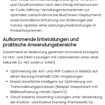
und CloudFormation nach dem Prinzip Infrastructure-
as-Code, HAProxy-Verteilungsmechanismen zur
optimalen Lastaufnahme bei Blue/Green-Deployments
sowie kontrollierte Einführung von Änderungen per
Canary-Updates ohne Leistungsunterbrechungen in
Produktivsystemen
Aufkommende Entwicklungen und
praktische Anwendungsbereiche
Zunehmend an Bedeutung gewinnen innovative Konzepte
für HLS- und DASH-Lösungen mit Latenzwerten unter einer
Sekunde (LL-HLS sowie LL-DASH).
Optimierung der AV1- und VP9-Codecs in Hinblick auf
deren Nutzung innerhalb CDN-Umgebungen
Einsatz künstlicher Intelligenz zur Optimierung von
Transcodierungsprozessen (Beispiel: Deepstream mit
Bildklassifizierung mittels OpenCV)
Cloud-basierte Streaming-Lösungen unter Verwendung
der Knative- und Knative Eventing-Frameworks für