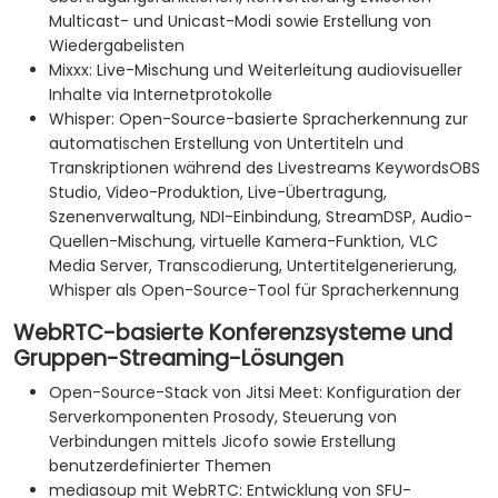
Multicast- und Unicast-Modi sowie Erstellung von
Wiedergabelisten
Mixxx: Live-Mischung und Weiterleitung audiovisueller
Inhalte via Internetprotokolle
Whisper: Open-Source-basierte Spracherkennung zur
automatischen Erstellung von Untertiteln und
Transkriptionen während des Livestreams KeywordsOBS
Studio, Video-Produktion, Live-Übertragung,
Szenenverwaltung, NDI-Einbindung, StreamDSP, Audio-
Quellen-Mischung, virtuelle Kamera-Funktion, VLC
Media Server, Transcodierung, Untertitelgenerierung,
Whisper als Open-Source-Tool für Spracherkennung
WebRTC-basierte Konferenzsysteme und
Gruppen-Streaming-Lösungen
Open-Source-Stack von Jitsi Meet: Konfiguration der
Serverkomponenten Prosody, Steuerung von
Verbindungen mittels Jicofo sowie Erstellung
benutzerdefinierter Themen
mediasoup mit WebRTC: Entwicklung von SFU-