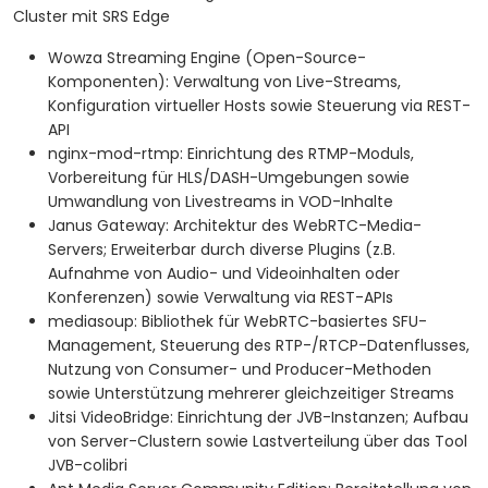
Cluster mit SRS Edge
Wowza Streaming Engine (Open-Source-
Komponenten): Verwaltung von Live-Streams,
Konfiguration virtueller Hosts sowie Steuerung via REST-
API
nginx-mod-rtmp: Einrichtung des RTMP-Moduls,
Vorbereitung für HLS/DASH-Umgebungen sowie
Umwandlung von Livestreams in VOD-Inhalte
Janus Gateway: Architektur des WebRTC-Media-
Servers; Erweiterbar durch diverse Plugins (z.B.
Aufnahme von Audio- und Videoinhalten oder
Konferenzen) sowie Verwaltung via REST-APIs
mediasoup: Bibliothek für WebRTC-basiertes SFU-
Management, Steuerung des RTP-/RTCP-Datenflusses,
Nutzung von Consumer- und Producer-Methoden
sowie Unterstützung mehrerer gleichzeitiger Streams
Jitsi VideoBridge: Einrichtung der JVB-Instanzen; Aufbau
von Server-Clustern sowie Lastverteilung über das Tool
JVB-colibri