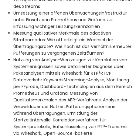
des Streams
Umsetzung einer offenen Überwachungsinfrastruktur
unter Einsatz von Prometheus und Grafana zur
Erfassung wichtiger Leistungskennzahlen
Messung qualitativer Merkmale des adaptiven
Bitratenmodus: Wie oft erfolgt ein Wechsel der
Übertragungsrate? Wie hoch ist das Verhältnis erneuter
Pufferungen zu vergangenen Zeiträumen?
Nutzung von Analyse-Werkzeugen zur Korrelation von
Systemereignissen sowie detaillierter Diagnose über
Paketanalysen mittels Wireshark für RTP/RTCP-
Datenverkehr KeywordsStreaming-Analyse, Monitoring
per FFprobe, Dashboard-Technologien aus dem Bereich
Prometheus und Grafana, Messung von
Qualitätsmerkmalen des ABR-Verfahrens, Analyse der
Verweildauer der Nutzer, Pufferungsphänomene
während Übertragungen, Ermittlung der
Startzeitintervalle, Korrelationsverfahren für
Systemprotokolle, Aufschlüsselung von RTP-Transfers
via Wireshark, Open-Source-basierte