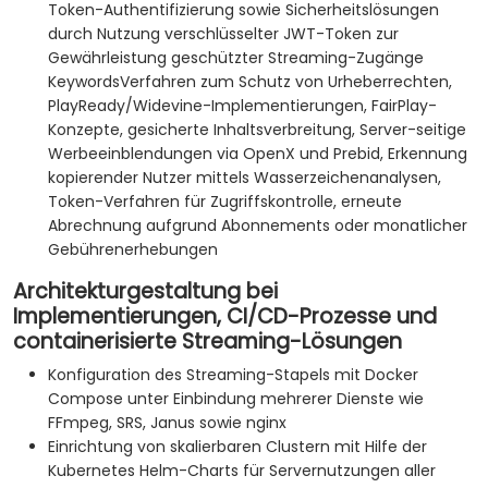
Token-Authentifizierung sowie Sicherheitslösungen
durch Nutzung verschlüsselter JWT-Token zur
Gewährleistung geschützter Streaming-Zugänge
KeywordsVerfahren zum Schutz von Urheberrechten,
PlayReady/Widevine-Implementierungen, FairPlay-
Konzepte, gesicherte Inhaltsverbreitung, Server-seitige
Werbeeinblendungen via OpenX und Prebid, Erkennung
kopierender Nutzer mittels Wasserzeichenanalysen,
Token-Verfahren für Zugriffskontrolle, erneute
Abrechnung aufgrund Abonnements oder monatlicher
Gebührenerhebungen
Architekturgestaltung bei
Implementierungen, CI/CD-Prozesse und
containerisierte Streaming-Lösungen
Konfiguration des Streaming-Stapels mit Docker
Compose unter Einbindung mehrerer Dienste wie
FFmpeg, SRS, Janus sowie nginx
Einrichtung von skalierbaren Clustern mit Hilfe der
Kubernetes Helm-Charts für Servernutzungen aller