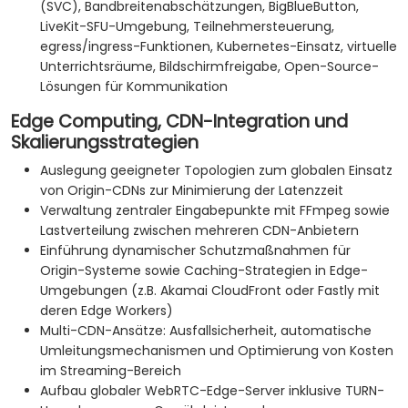
(SVC), Bandbreitenabschätzungen, BigBlueButton,
LiveKit-SFU-Umgebung, Teilnehmersteuerung,
egress/ingress-Funktionen, Kubernetes-Einsatz, virtuelle
Unterrichtsräume, Bildschirmfreigabe, Open-Source-
Lösungen für Kommunikation
Edge Computing, CDN-Integration und
Skalierungsstrategien
Auslegung geeigneter Topologien zum globalen Einsatz
von Origin-CDNs zur Minimierung der Latenzzeit
Verwaltung zentraler Eingabepunkte mit FFmpeg sowie
Lastverteilung zwischen mehreren CDN-Anbietern
Einführung dynamischer Schutzmaßnahmen für
Origin-Systeme sowie Caching-Strategien in Edge-
Umgebungen (z.B. Akamai CloudFront oder Fastly mit
deren Edge Workers)
Multi-CDN-Ansätze: Ausfallsicherheit, automatische
Umleitungsmechanismen und Optimierung von Kosten
im Streaming-Bereich
Aufbau globaler WebRTC-Edge-Server inklusive TURN-