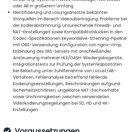
oder AB in größerem Umfang
Identifizierung und Lösungsansätze bekannter
Störquellen im Bereich Videoübertragung: Probleme bei
der Kodierabstimmung, unzureichende Firewall- und
NAT-Einstellungen sowie Kompatibilitätslücken in den
Codec-Spezifikationen keywordslive-Streming-Pipeline
mit OBS-Verwendung, Konfiguration von nginx-rtmp,
Einbindung des SRS-Servers mit anschließender
Ansteuerung mehrerer HLS/DASH-Wiedergabegeräte,
Integrationstests zur Prüfung der Systemkapazitäten
bei Belastung unter Zuhilfenahme von Locust/AB-
Verfahren, Fehleranalyse betreffend fehlende
Kodierungseinstellungen, Beschränkungen aufgrund
Sicherheitsrichtlinien, ungeklärte NAT-Sachverhalte
sowie Unstimmigkeiten zwischen verwendeten
Videokodierungsregelungen bei SD, HD und 4K-
Erstellungen
Voraussetzungen