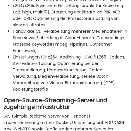
x264/x265: Erweiterte Einstellungsprofile für Kodierung
(z.B. high, main10); Steuerung der Bitrate via PBR, ABR
oder CRF; Optimierung der Prozessorauslastung von
slow bis ultrafast
HandBrake CLI: Verarbeitung mehrerer Mediendateien in
Serie sowie Einbindung in Cloud-basierte Transcoding-
Prozesse KeywordsFFmpeg-Pipelines, GStreamer-
Framework,
Einstellungen für x264-Kodierung, HEVC/H.265-Codecs,
AV1-Video-Erfassung, Optimierung bei der
Transcodierung, Hardwarekodierung, Codec-
Verwaltung, Medienverarbeitung, serielle Batch-
Verarbeitung von Videos, Bitratensteuerung (CRF),
Kodierungsprofile
Open-Source-Streaming-Server und
zugehörige Infrastruktur
SRS (Simple Realtime Server von Tencent):
Implementierung mittels Docker, Umstellung auf HLS/DASH
bzw. WebRTC sowie Konfiguration mehrerer Server im