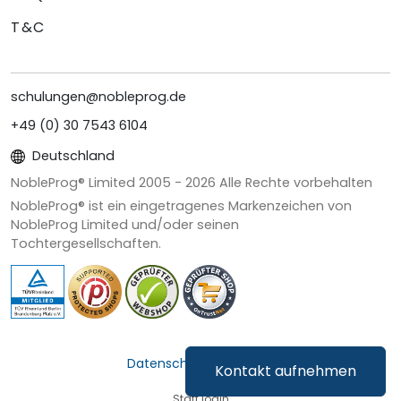
T&C
schulungen@nobleprog.de
+49 (0) 30 7543 6104
Deutschland
NobleProg® Limited 2005 -
2026
Alle Rechte vorbehalten
NobleProg® ist ein eingetragenes Markenzeichen von
NobleProg Limited und/oder seinen
Tochtergesellschaften.
Datenschutz & Cookies
Kontakt aufnehmen
Staff login