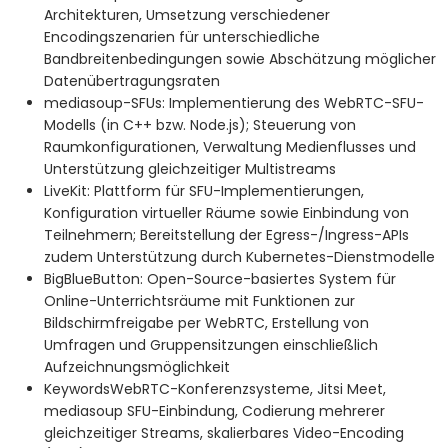
Architekturen, Umsetzung verschiedener
Encodingszenarien für unterschiedliche
Bandbreitenbedingungen sowie Abschätzung möglicher
Datenübertragungsraten
mediasoup-SFUs: Implementierung des WebRTC-SFU-
Modells (in C++ bzw. Node.js); Steuerung von
Raumkonfigurationen, Verwaltung Medienflusses und
Unterstützung gleichzeitiger Multistreams
LiveKit: Plattform für SFU-Implementierungen,
Konfiguration virtueller Räume sowie Einbindung von
Teilnehmern; Bereitstellung der Egress-/Ingress-APIs
zudem Unterstützung durch Kubernetes-Dienstmodelle
BigBlueButton: Open-Source-basiertes System für
Online-Unterrichtsräume mit Funktionen zur
Bildschirmfreigabe per WebRTC, Erstellung von
Umfragen und Gruppensitzungen einschließlich
Aufzeichnungsmöglichkeit
KeywordsWebRTC-Konferenzsysteme, Jitsi Meet,
mediasoup SFU-Einbindung, Codierung mehrerer
gleichzeitiger Streams, skalierbares Video-Encoding