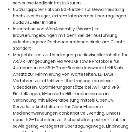
serverlose Medieninfrastrukturen
Nutzungspotenzial von 5G-Netzen zur Gewährleistung
hochzuverlässiger, extrem latenzarmer Übertragungen
audiovisueller Inhalte
Integration von WebAssembly (Wasm) in
Browserumgebungen mit dem Ziel der Ausführung
videobezogener Rechenoperationen direkt am Client-
Standort
Möglichkeiten zur Übertragung audiovisueller Inhalte für
AR/XR-Umgebungen via WebXR sowie Protokolle für
Aufnahmen im 360-Grad-Bereich keywordsLL-HLS als
Ansatz zur Minimierung von Wartezeiten, LL-DASH-
Verfahren zur effektiven Übertragung komplexer
Videodaten, Optimierungsansätze bei AV1- und VP9-
Einstellungen, kI-basierte Hilfsmechanismen in
Verbindung mit Bildverarbeitung mittels OpenCV,
Serverlose Architekturen für Cloud-basierte
Medienanwendungen dank Knative Eventing, Einsatz
neuer 5G-Techniken zur Sicherstellung extrem stabiler
sowie gering verzögerter Übertragungswege, Einbindung