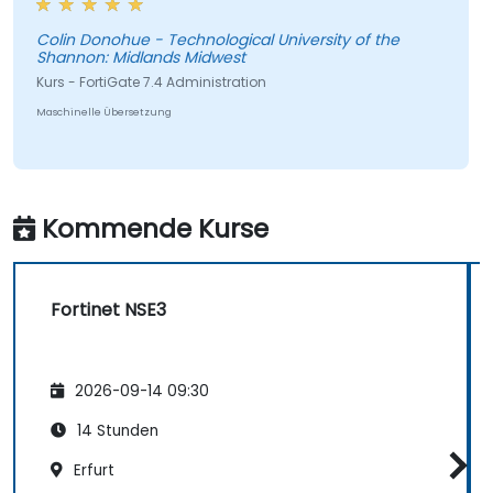
Colin Donohue - Technological University of the
Shannon: Midlands Midwest
Kurs - FortiGate 7.4 Administration
Maschinelle Übersetzung
Kommende Kurse
Fortinet NSE3
2026-09-14 09:30
14 Stunden
Erfurt