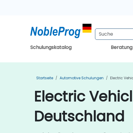
Schulungskatalog
Beratun
Startseite
Automotive Schulungen
Electric Veh
Electric Vehi
Deutschland