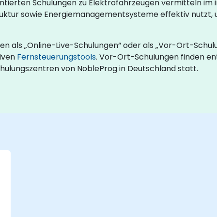
ientierten Schulungen zu Elektrofahrzeugen vermitteln im 
uktur sowie Energiemanagementsysteme effektiv nutzt, um
en als „Online-Live-Schulungen“ oder als „Vor-Ort-Schu
tiven
Fernsteuerungstools
. Vor-Ort-Schulungen finden ent
hulungszentren von NobleProg in Deutschland statt.