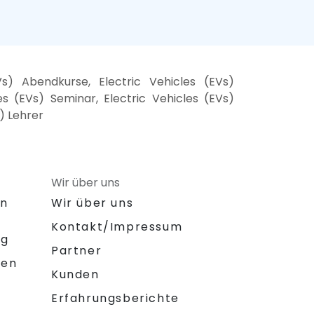
Vs) Abendkurse, Electric Vehicles (EVs)
es (EVs) Seminar, Electric Vehicles (EVs)
s) Lehrer
Wir über uns
on
Wir über uns
Kontakt/Impressum
ng
Partner
gen
Kunden
Erfahrungsberichte