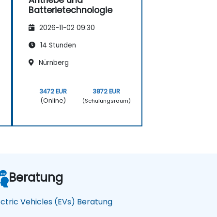
Antriebe und
Batterietechnologie
2026-11-02 09:30
14 Stunden
Nürnberg
3472 EUR
3872 EUR
(Online)
)
(Schulungsraum)
Beratung
ectric Vehicles (EVs) Beratung