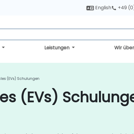
English
+49 (0
g
Leistungen
Wir übe
icles (EVs) Schulungen
cles (EVs) Schulung