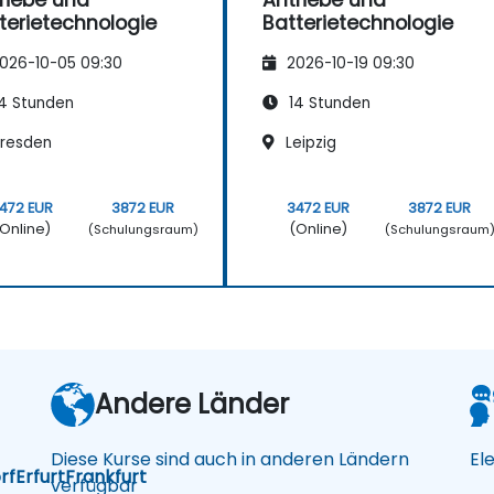
riebe und
Antriebe und
terietechnologie
Batterietechnologie
026-10-05 09:30
2026-10-19 09:30
4 Stunden
14 Stunden
resden
Leipzig
472 EUR
3872 EUR
3472 EUR
3872 EUR
Online)
(Online)
(Schulungsraum)
(Schulungsraum
Andere Länder
Diese Kurse sind auch in anderen Ländern
El
rf
Erfurt
Frankfurt
verfügbar