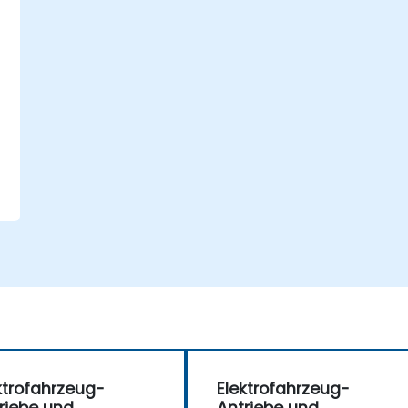
ktrofahrzeug-
Elektrofahrzeug-