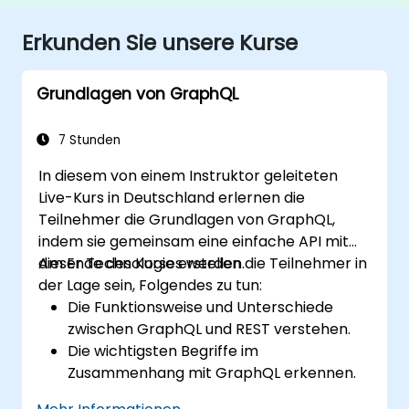
Erkunden Sie unsere Kurse
Grundlagen von GraphQL
7 Stunden
In diesem von einem Instruktor geleiteten
Live-Kurs in Deutschland erlernen die
Teilnehmer die Grundlagen von GraphQL,
indem sie gemeinsam eine einfache API mit
dieser Technologie erstellen.
Am Ende des Kurses werden die Teilnehmer in
der Lage sein, Folgendes zu tun:
Die Funktionsweise und Unterschiede
zwischen GraphQL und REST verstehen.
Die wichtigsten Begriffe im
Zusammenhang mit GraphQL erkennen.
Eine Entwicklungsumgebung für GraphQL