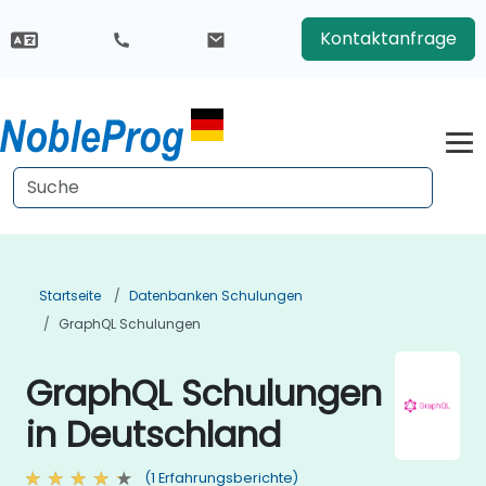
Kontaktanfrage
Startseite
Datenbanken Schulungen
GraphQL Schulungen
GraphQL Schulungen
in Deutschland
(1 Erfahrungsberichte)