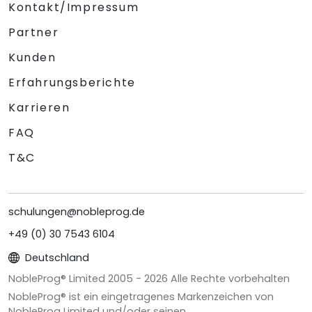
Kontakt/Impressum
Partner
Kunden
Erfahrungsberichte
Karrieren
FAQ
T&C
schulungen@nobleprog.de
+49 (0) 30 7543 6104
Deutschland
NobleProg® Limited 2005 -
2026
Alle Rechte vorbehalten
NobleProg® ist ein eingetragenes Markenzeichen von
NobleProg Limited und/oder seinen