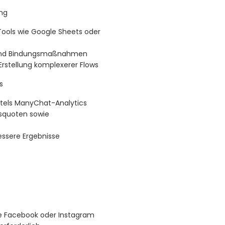
ng
ools wie Google Sheets oder
 und Bindungsmaßnahmen
Erstellung komplexerer Flows
s
tels ManyChat-Analytics
nsquoten sowie
essere Ergebnisse
ie Facebook oder Instagram