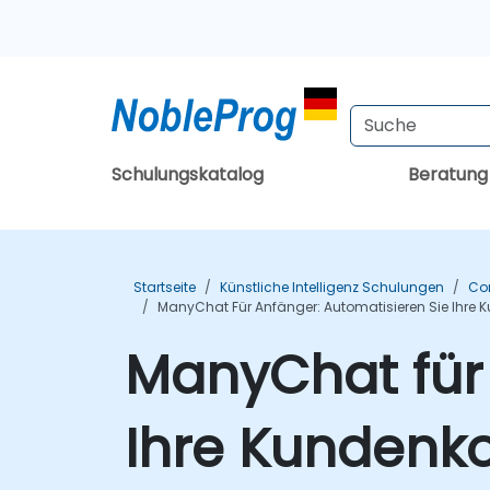
Schulungskatalog
Beratun
Startseite
Künstliche Intelligenz Schulungen
Co
ManyChat Für Anfänger: Automatisieren Sie Ihr
ManyChat für 
Ihre Kundenk