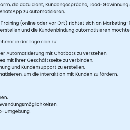
form, die dazu dient, Kundengespräche, Lead-Gewinnung 
WhatsApp zu automatisieren.
-Training (online oder vor Ort) richtet sich an Marketing-
 erstellen und die Kundenbindung automatisieren möchte
hmer in der Lage sein zu:
er Automatisierung mit Chatbots zu verstehen.
s mit ihrer Geschäftsseite zu verbinden.
nung und Kundensupport zu erstellen.
tisieren, um die Interaktion mit Kunden zu fördern.
nen.
nwendungsmöglichkeiten.
Lab-Umgebung.