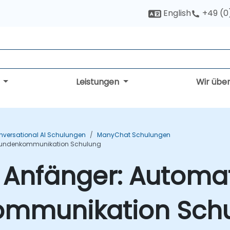
English
+49 (0
g
Leistungen
Wir übe
nversational AI Schulungen
ManyChat Schulungen
e Kundenkommunikation Schulung
Anfänger: Automat
ommunikation Sch