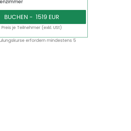
senzimmer
Preis je Teilnehmer (exkl. USt)
ulungskurse erfordern mindestens 5