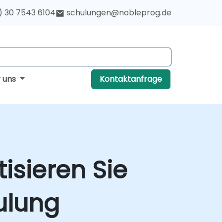
) 30 7543 6104
schulungen@nobleprog.de
r uns
Kontaktanfrage
isieren Sie
ulung