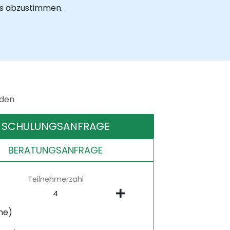
ls abzustimmen.
nden
SCHULUNGSANFRAGE
BERATUNGSANFRAGE
Teilnehmerzahl
ne)