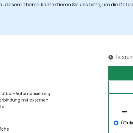
u diesem Thema kontaktieren Sie uns bitte, um die Detai
14 Stu
Chatbot-Automatisierung
erbindung mit externen
ite
(Onli
läche