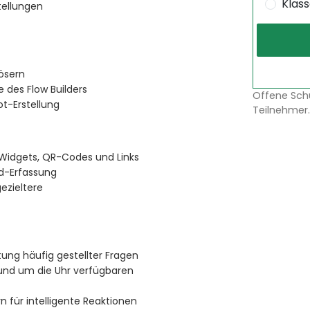
Klas
tellungen
ösern
 des Flow Builders
Offene Sch
t-Erstellung
Teilnehmer.
. Widgets, QR-Codes und Links
ad-Erfassung
ezieltere
ung häufig gestellter Fragen
rund um die Uhr verfügbaren
 für intelligente Reaktionen