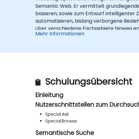
Semantic Web. Er vermittelt grundlegend
basieren, sowie zum Entwurf intelligente
automatisieren, bislang verborgene Bezie
über verschiedene Fachgebiete hinweg ent
Mehr Informationen
Schulungsübersicht
Einleitung
Nutzerschnittstellen zum Durchsu
Special:Ask
Special:Browse
Semantische Suche