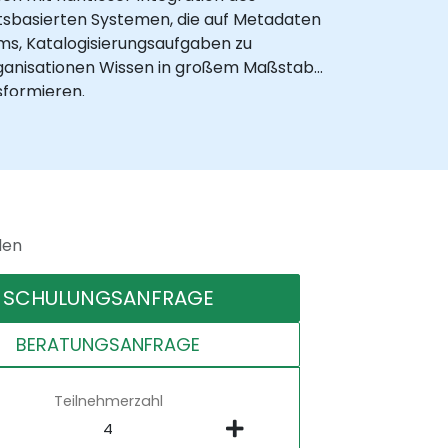
tsbasierten Systemen, die auf Metadaten
ms, Katalogisierungsaufgaben zu
rganisationen Wissen in großem Maßstab
sformieren.
den
SCHULUNGSANFRAGE
BERATUNGSANFRAGE
Teilnehmerzahl