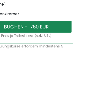
ne)
senzimmer
Preis je Teilnehmer (exkl. USt)
ulungskurse erfordern mindestens 5