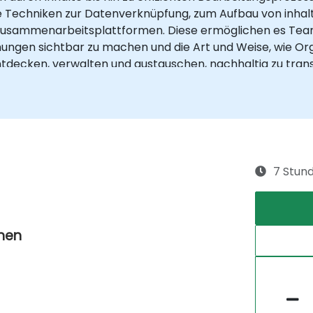
e Techniken zur Datenverknüpfung, zum Aufbau von inhal
r Zusammenarbeitsplattformen. Diese ermöglichen es Tea
hungen sichtbar zu machen und die Art und Weise, wie O
decken, verwalten und austauschen, nachhaltig zu tran
7 Stun
chen