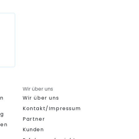
Wir über uns
on
Wir über uns
Kontakt/Impressum
ng
Partner
gen
Kunden