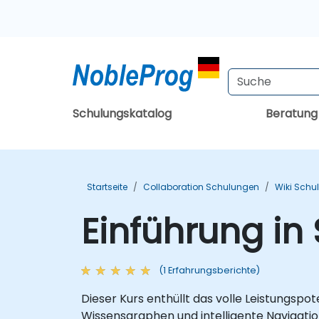
Schulungskatalog
Beratun
Startseite
Collaboration Schulungen
Wiki Schu
Einführung in
(1 Erfahrungsberichte)
Dieser Kurs enthüllt das volle Leistungsp
Wissensgraphen und intelligente Navigation