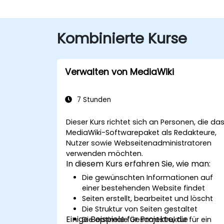
Kombinierte Kurse
Verwalten von MediaWiki
7 Stunden
Dieser Kurs richtet sich an Personen, die da
MediaWiki-Softwarepaket als Redakteure,
Nutzer sowie Webseitenadministratoren
verwenden möchten.
In diesem Kurs erfahren Sie, wie man:
Die gewünschten Informationen auf
einer bestehenden Website findet
Seiten erstellt, bearbeitet und löscht
Die Struktur von Seiten gestaltet
Einige Beispiele für Projekte, die
Die optimale Gesamtstruktur für ein