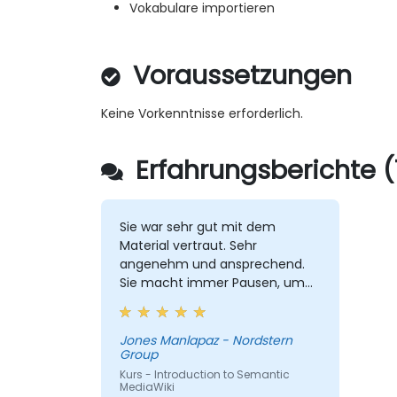
Vokabulare importieren
Voraussetzungen
Keine Vorkenntnisse erforderlich.
Erfahrungsberichte (
Sie war sehr gut mit dem
Material vertraut. Sehr
angenehm und ansprechend.
Sie macht immer Pausen, um
zu fragen, ob es Fragen oder
Aufklärungen gibt.
Jones Manlapaz - Nordstern
Group
Kurs - Introduction to Semantic
MediaWiki