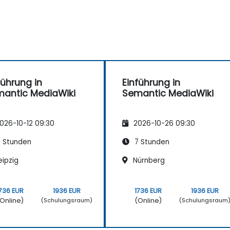
führung in
Einführung in
antic MediaWiki
Semantic MediaWiki
026-10-12 09:30
2026-10-26 09:30
 Stunden
7 Stunden
eipzig
Nürnberg
736 EUR
1936 EUR
1736 EUR
1936 EUR
Online)
(Online)
(Schulungsraum)
(Schulungsraum