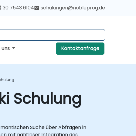
) 30 7543 6104
schulungen@nobleprog.de
r uns
Kontaktanfrage
Schulung
ki Schulung
 semantischen Suche über Abfragen in
sen mit nahtloser Integration des