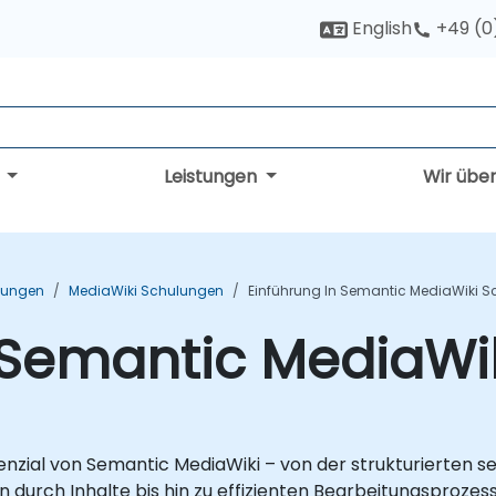
English
+49 (0
g
Leistungen
Wir übe
lungen
MediaWiki Schulungen
Einführung In Semantic MediaWiki 
 Semantic MediaWi
otenzial von Semantic MediaWiki – von der strukturierten
 durch Inhalte bis hin zu effizienten Bearbeitungsprozes