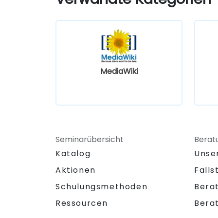
MediaWiki
Seminarübersicht
Berat
Katalog
Unse
Aktionen
Falls
Schulungsmethoden
Bera
Ressourcen
Bera