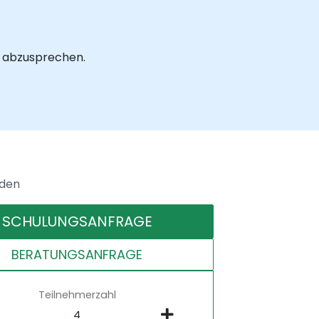
ls abzusprechen.
nden
SCHULUNGSANFRAGE
BERATUNGSANFRAGE
Teilnehmerzahl