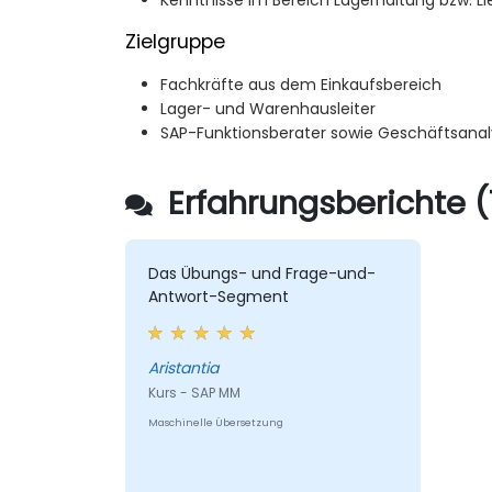
Kenntnisse im Bereich Lagerhaltung bzw.
Zielgruppe
Fachkräfte aus dem Einkaufsbereich
Lager- und Warenhausleiter
SAP-Funktionsberater sowie Geschäftsana
Erfahrungsberichte (
Das Übungs- und Frage-und-
Antwort-Segment
Aristantia
Kurs - SAP MM
Maschinelle Übersetzung