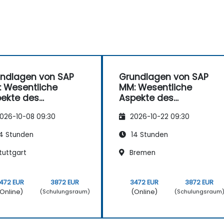
ndlagen von SAP
Grundlagen von SAP
 Wesentliche
MM: Wesentliche
ekte des
Aspekte des
terialmanagement
Materialmanagement
026-10-08 09:30
2026-10-22 09:30
s
4 Stunden
14 Stunden
tuttgart
Bremen
472 EUR
3872 EUR
3472 EUR
3872 EUR
Online)
(Online)
(Schulungsraum)
(Schulungsraum