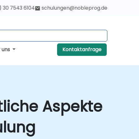
) 30 7543 6104
schulungen@nobleprog.de
r uns
Kontaktanfrage
liche Aspekte
ulung