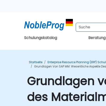
Schulungskatalog
Beratun
Startseite
Enterprise Resource Planning (ERP) Sch
Grundlagen Von SAP MM: Wesentliche Aspekte D
Grundlagen v
des Materia