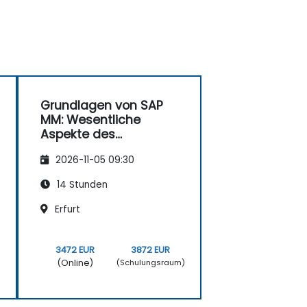
Grundlagen von SAP
MM: Wesentliche
Aspekte des
Materialmanagement
2026-11-05 09:30
s
14 Stunden
Erfurt
3472 EUR
3872 EUR
(Online)
)
(Schulungsraum)