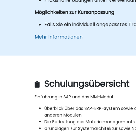
Praxisnahe Übungen unter Verwendun
Möglichkeiten zur Kursanpassung
Falls Sie ein individuell angepasstes T
Mehr Informationen
Schulungsübersicht
Einführung in SAP und das MM-Modul
Überblick über das SAP-ERP-System sowie 
anderen Modulen
Die Bedeutung des Materialmanagements 
Grundlagen zur Systemarchitektur sowie Na