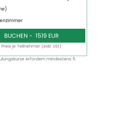
ne)
senzimmer
Preis je Teilnehmer (exkl. USt)
ulungskurse erfordern mindestens 5