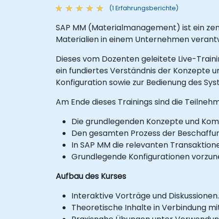
(1 Erfahrungsberichte)
SAP MM (Materialmanagement) ist ein zent
Materialien in einem Unternehmen verantwo
Dieses vom Dozenten geleitete Live-Traini
ein fundiertes Verständnis der Konzepte
Konfiguration sowie zur Bedienung des Sys
Am Ende dieses Trainings sind die Teilneh
Die grundlegenden Konzepte und Kom
Den gesamten Prozess der Beschaffung
In SAP MM die relevanten Transaktion
Grundlegende Konfigurationen vorzun
Aufbau des Kurses
Interaktive Vorträge und Diskussionen.
Theoretische Inhalte in Verbindung mi