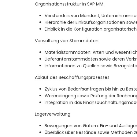
Organisationsstruktur in SAP MM
Verständnis von Mandant, Unternehmensco
Hierarchie der Einkaufsorganisationen sow
Einblick in die Konfiguration organisatoris
Verwaltung von Stammdaten
Materialstammdaten: Arten und wesentlich
Lieferantenstammdaten sowie deren Verk
Informationen zu Quellen sowie Bezugslist
Ablauf des Beschaffungsprozesses
Zyklus von Bedarfsanfragen bis hin zu Best
Wareneingang sowie Prüfung der Rechnun
Integration in das Finanzbuchhaltungsmodu
Lagerverwaltung
Bewegungen von Gütern: Ein- und Auslage
Überblick über Bestände sowie Methoden z