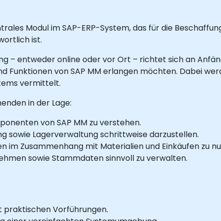
rales Modul im SAP-ERP-System, das für die Beschaffung
rtlich ist.
ng – entweder online oder vor Ort – richtet sich an Anfän
 und Funktionen von SAP MM erlangen möchten. Dabei we
tems vermittelt.
menden in der Lage:
ponenten von SAP MM zu verstehen.
 sowie Lagerverwaltung schrittweise darzustellen.
en im Zusammenhang mit Materialien und Einkäufen zu nu
ehmen sowie Stammdaten sinnvoll zu verwalten.
t praktischen Vorführungen.