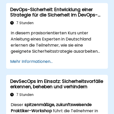
DevOps-Sicherheit: Entwicklung einer
Strategie für die Sicherheit im DevOps-
Umfeld
7 Stunden
In diesem praxisorientierten Kurs unter
Anleitung eines Experten in Deutschland
erlernen die Teilnehmer, wie sie eine
geeignete Sicherheitsstrategie ausarbeiten
können, um den Herausforderungen im
Mehr Informationen...
Bereich der DevOps-Sicherheit zu begegnen.
DevSecOps im Einsatz: Sicherheitsvorfälle
erkennen, beheben und verhindern
7 Stunden
Dieser
spitzenmäßige, zukunftsweisende
Praktiker-Workshop
führt die Teilnehmer in