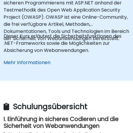
sicheren Programmierens mit ASP.NET anhand der
Testmethodik des Open Web Application Security
Project (OWASP). OWASP ist eine Online-Community,
die frei verfügbare Artikel, Methoden,
Dokumentationen, Tools und Technologien im Bereich
Dieser Kurs erläutert die Sicherheitsfunktionen des
der Sicherheit von Webanwendungen bereitstellt.
.NET-Frameworks sowie die Möglichkeiten zur
Absicherung von Webanwendungen.
Mehr Informationen
Schulungsübersicht
I. Einführung in sicheres Codieren und die
Sicherheit von Webanwendungen