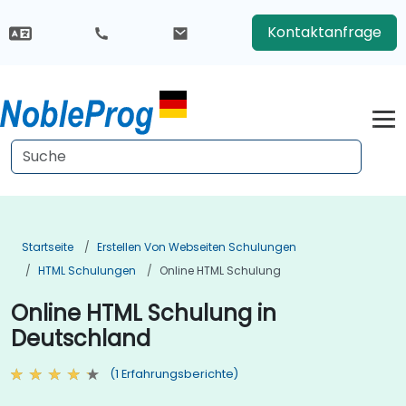
Kontaktanfrage
Startseite
Erstellen Von Webseiten Schulungen
HTML Schulungen
Online HTML Schulung
Online HTML Schulung in
Deutschland
(1 Erfahrungsberichte)