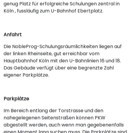
genug Platz für erfolgreiche Schulungen zentral in
Köln , fussläufig zum U-Bahnhof Ebertplatz.
Anfahrt
Die NobleProg-Schulungsräumlichkeiten liegen auf
der linken Rheinseite, gut erreichbar vom
Hauptbahnhof Köln mit den U-Bahnlinien 16 und 18.
Das Gebäude verfügt über eine begrenzte Zahl
eigener Parkplätze.
Parkplätze
Im Bereich entlang der Torstrasse und den
nahegelegenen Seitenstraßen können PKW
abgestellt werden, auch wenn man gegebenenfalls
einen Moment lang suchen muss. Die Parkplätze sind