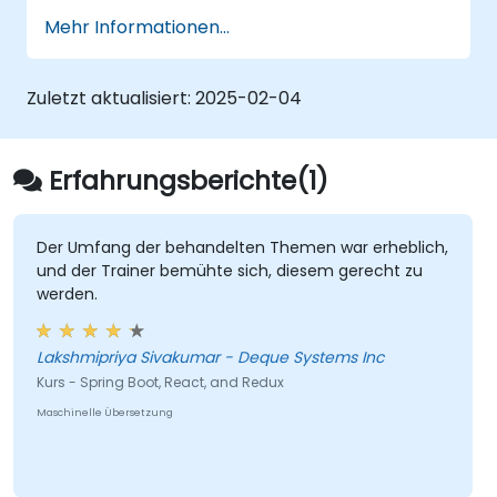
Webservices durch Einsatz von Spring
Mehr Informationen...
Security sowie JWT-Tokens abzusichern.
Zuletzt aktualisiert:
2025-02-04
Erfahrungsberichte(1)
Der Umfang der behandelten Themen war erheblich,
und der Trainer bemühte sich, diesem gerecht zu
werden.
Lakshmipriya Sivakumar - Deque Systems Inc
Kurs - Spring Boot, React, and Redux
Maschinelle Übersetzung