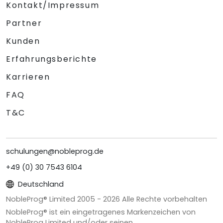
Kontakt/Impressum
Partner
Kunden
Erfahrungsberichte
Karrieren
FAQ
T&C
schulungen@nobleprog.de
+49 (0) 30 7543 6104
Deutschland
NobleProg® Limited 2005 -
2026
Alle Rechte vorbehalten
NobleProg® ist ein eingetragenes Markenzeichen von
NobleProg Limited und/oder seinen