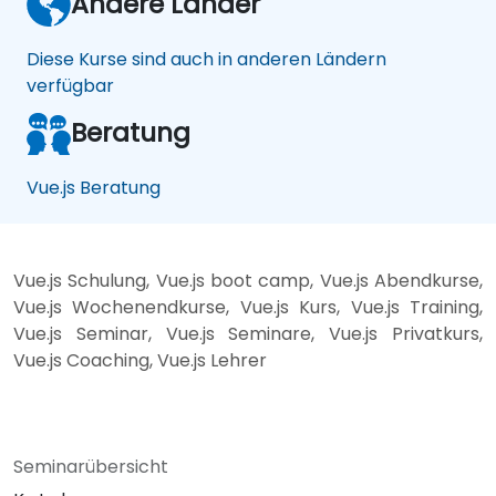
Andere Länder
Diese Kurse sind auch in anderen Ländern
verfügbar
Beratung
Vue.js Beratung
Vue.js Schulung, Vue.js boot camp, Vue.js Abendkurse,
Vue.js Wochenendkurse, Vue.js Kurs, Vue.js Training,
Vue.js Seminar, Vue.js Seminare, Vue.js Privatkurs,
Vue.js Coaching, Vue.js Lehrer
Seminarübersicht