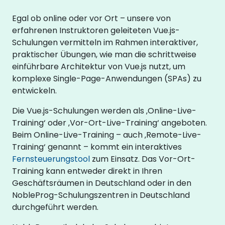
Egal ob online oder vor Ort – unsere von
erfahrenen Instruktoren geleiteten Vue.js-
Schulungen vermitteln im Rahmen interaktiver,
praktischer Übungen, wie man die schrittweise
einführbare Architektur von Vue.js nutzt, um
komplexe Single-Page-Anwendungen (SPAs) zu
entwickeln.
Die Vue.js-Schulungen werden als ‚Online-Live-
Training‘ oder ‚Vor-Ort-Live-Training‘ angeboten.
Beim Online-Live-Training – auch ‚Remote-Live-
Training‘ genannt – kommt ein interaktives
Fernsteuerungstool
zum Einsatz. Das Vor-Ort-
Training kann entweder direkt in Ihren
Geschäftsräumen in Deutschland oder in den
NobleProg-Schulungszentren in Deutschland
durchgeführt werden.