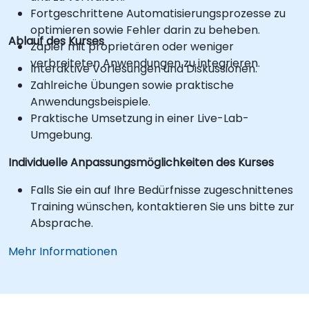
Fortgeschrittene Automatisierungsprozesse zu
optimieren sowie Fehler darin zu beheben.
Ablauf des Kurses
Zapier mit proprietären oder weniger
verbreiteten Anwendungen zu integrieren.
Interaktive Vorlesungen und Diskussionen.
Zahlreiche Übungen sowie praktische
Anwendungsbeispiele.
Praktische Umsetzung in einer Live-Lab-
Umgebung.
Individuelle Anpassungsmöglichkeiten des Kurses
Falls Sie ein auf Ihre Bedürfnisse zugeschnittenes
Training wünschen, kontaktieren Sie uns bitte zur
Absprache.
Mehr Informationen