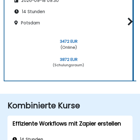
2026-09-18 09:30
14 Stunden
Potsdam
3472 EUR
(Online)
3872 EUR
(Schulungsraum)
Kombinierte Kurse
Effiziente Workflows mit Zapier erstellen
14 Stunden