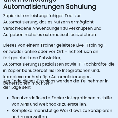
Automatisierungen Schulung
Zapier ist ein leistungsfähiges Tool zur
Automatisierung, das es Nutzern ermöglicht,
verschiedene Anwendungen zu verknüpfen und
Aufgaben mühelos automatisch auszuführen.
Dieses von einem Trainer geleitete Live-Training –
entweder online oder vor Ort – richtet sich an
fortgeschrittene Entwickler,
Automatisierungsspezialisten sowie IT-Fachkräfte, die
in Zapier benutzerdefinierte Integrationen und
komplexe mehrstufige Automatisierungen
Am Ende dieses Trainings werden die Teilnehmer in
beherrschen möchten.
der Lage sein:
Benutzerdefinierte Zapier-Integrationen mithilfe
von APIs und Webhooks zu erstellen.
Komplexe mehrstufige Workflows zu konzipieren
und zu verwalten.