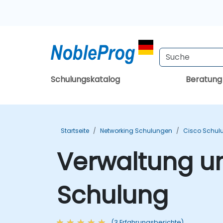
Schulungskatalog
Beratun
Startseite
Networking Schulungen
Cisco Schul
Verwaltung un
Schulung
(3 Erfahrungsberichte)