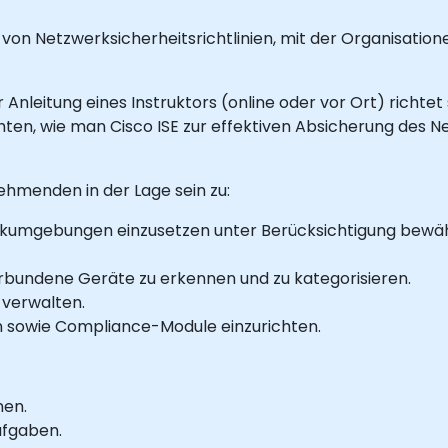
 von Netzwerksicherheitsrichtlinien, mit der Organisatione
er Anleitung eines Instruktors (online oder vor Ort) richt
hten, wie man Cisco ISE zur effektiven Absicherung des N
ehmenden in der Lage sein zu:
erkumgebungen einzusetzen unter Berücksichtigung bewä
erbundene Geräte zu erkennen und zu kategorisieren.
 verwalten.
n sowie Compliance-Module einzurichten.
nen.
ufgaben.