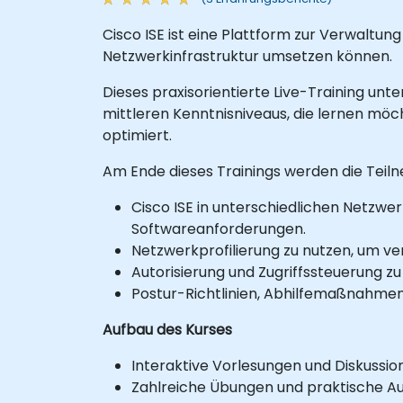
Cisco ISE ist eine Plattform zur Verwaltung
Netzwerkinfrastruktur umsetzen können.
Dieses praxisorientierte Live-Training unt
mittleren Kenntnisniveaus, die lernen möc
optimiert.
Am Ende dieses Trainings werden die Teiln
Cisco ISE in unterschiedlichen Netzw
Softwareanforderungen.
Netzwerkprofilierung zu nutzen, um v
Autorisierung und Zugriffssteuerung zu
Postur-Richtlinien, Abhilfemaßnahme
Aufbau des Kurses
Interaktive Vorlesungen und Diskussio
Zahlreiche Übungen und praktische A