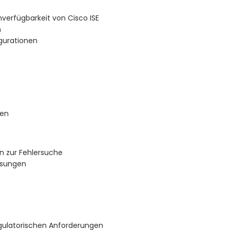
verfügbarkeit von Cisco ISE
n
gurationen
sen
 zur Fehlersuche
ösungen
gulatorischen Anforderungen