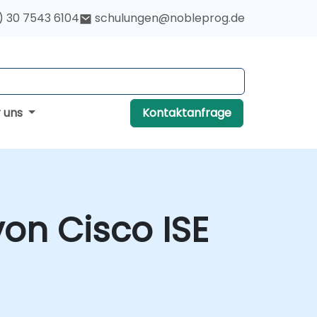
) 30 7543 6104
schulungen@nobleprog.de
r uns
Kontaktanfrage
on Cisco ISE