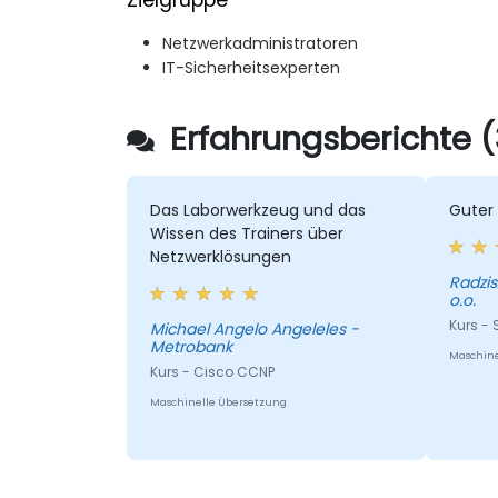
Zielgruppe
Netzwerkadministratoren
IT-Sicherheitsexperten
Erfahrungsberichte (
Das Laborwerkzeug und das
Guter
Wissen des Trainers über
Netzwerklösungen
Radziszewski -
o.o.
Kurs - 
Michael Angelo Angeleles -
Metrobank
Maschine
Kurs - Cisco CCNP
Maschinelle Übersetzung