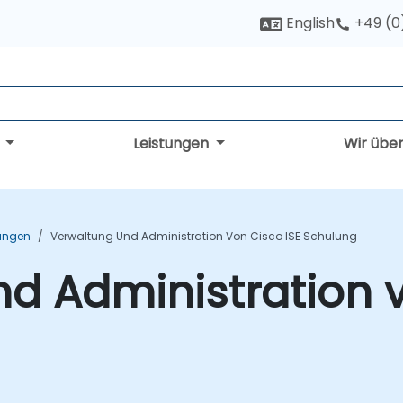
English
+49 (0
g
Leistungen
Wir übe
ungen
Verwaltung Und Administration Von Cisco ISE Schulung
d Administration v