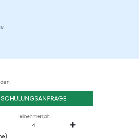
e.
nden
SCHULUNGSANFRAGE
Teilnehmerzahl
ne)