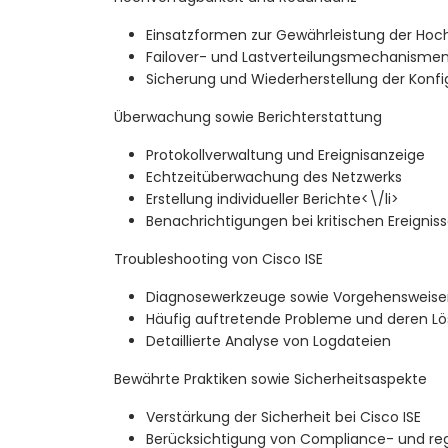
Einsatzformen zur Gewährleistung der Hoch
Failover- und Lastverteilungsmechanisme
Sicherung und Wiederherstellung der Konfi
Überwachung sowie Berichterstattung
Protokollverwaltung und Ereignisanzeige
Echtzeitüberwachung des Netzwerks
Erstellung individueller Berichte<\/li>
Benachrichtigungen bei kritischen Ereignis
Troubleshooting von Cisco ISE
Diagnosewerkzeuge sowie Vorgehensweisen
Häufig auftretende Probleme und deren L
Detaillierte Analyse von Logdateien
Bewährte Praktiken sowie Sicherheitsaspekte
Verstärkung der Sicherheit bei Cisco ISE
Berücksichtigung von Compliance- und re