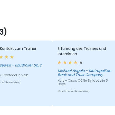
3)
 Kontakt zum Trainer
Erfahrung des Trainers und
Interaktion
 EduBroker Sp. z
Michael Angelo - Metropolitan
Bank and Trust Company
SIP protocol in VoIP
Kurs - Cisco CCNA Syllabus in 5
lle Übersetzung
Days
Maschinelle Übersetzung