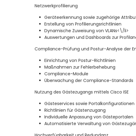
Netzwerkprofilierung
Geräteerkennung sowie zugehörige Attribu
Erstellung von Profilierungsrichtlinien
Dynamische Zuweisung von VLANs<\/li>
Auswertungen und Dashboards zur Profilan
Compliance-Prüfung und Postur-Analyse der E
Einrichtung von Postur-Richtlinien
Maßnahmen zur Fehlerbehebung
Compliance-Module
Überwachung der Compliance-Standards
Nutzung des Gästezugangs mittels Cisco ISE
Gästeservices sowie Portalkonfigurationen
Richtlinien für Gästenzugang
Individuelle Anpassung von Gästeportalen
Automatisierte Verwaltung von Gästezug
Hochverfügbarkeit und Redundanz