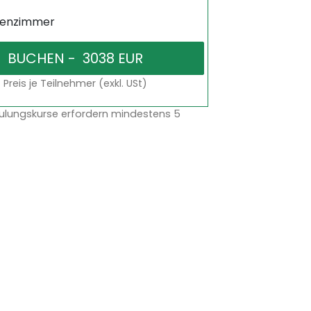
senzimmer
Preis je Teilnehmer (exkl. USt)
ulungskurse erfordern mindestens 5