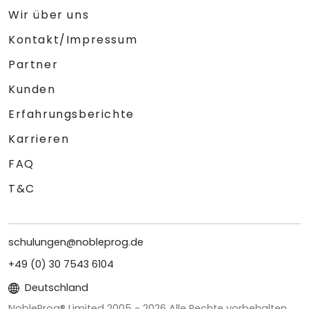
Wir über uns
Kontakt/Impressum
Partner
Kunden
Erfahrungsberichte
Karrieren
FAQ
T&C
schulungen@nobleprog.de
+49 (0) 30 7543 6104
Deutschland
NobleProg® Limited 2005 -
2026
Alle Rechte vorbehalten