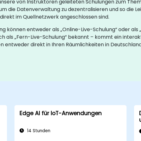
n unsere von Instruktoren geleiteten Schulungen zum The
 die Datenverwaltung zu dezentralisieren und so die Leis
 direkt im Quellnetzwerk angeschlossen sind.
 können entweder als „Online-Live-Schulung“ oder als 
ch als „Fern-Live-Schulung“ bekannt – kommt ein interak
en entweder direkt in Ihren Räumlichkeiten in Deutschla
Edge AI für IoT-Anwendungen
14 Stunden