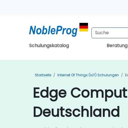
Schulungskatalog
Beratun
Startseite
Internet Of Things (IoT) Schulungen
E
Edge Computi
Deutschland