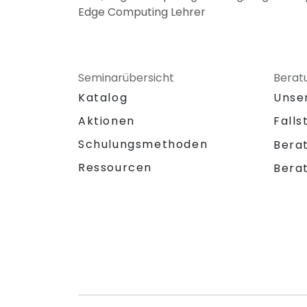
Edge Computing Lehrer
Seminarübersicht
Berat
Katalog
Unse
Aktionen
Falls
Schulungsmethoden
Bera
Ressourcen
Bera