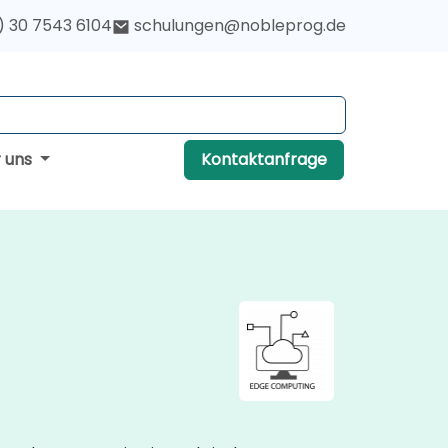
) 30 7543 6104
schulungen@nobleprog.de
r uns
Kontaktanfrage