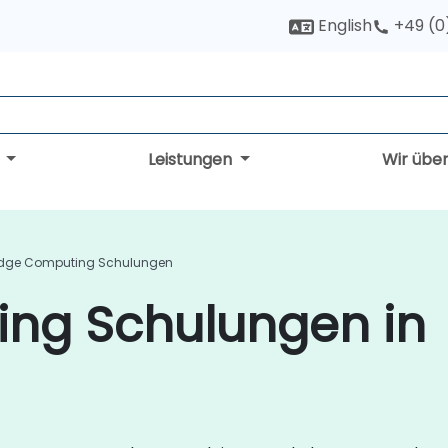
English
+49 (0
g
Leistungen
Wir übe
dge Computing Schulungen
ng Schulungen in