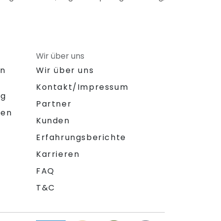
Wir über uns
on
Wir über uns
Kontakt/Impressum
ng
Partner
gen
Kunden
Erfahrungsberichte
Karrieren
FAQ
T&C