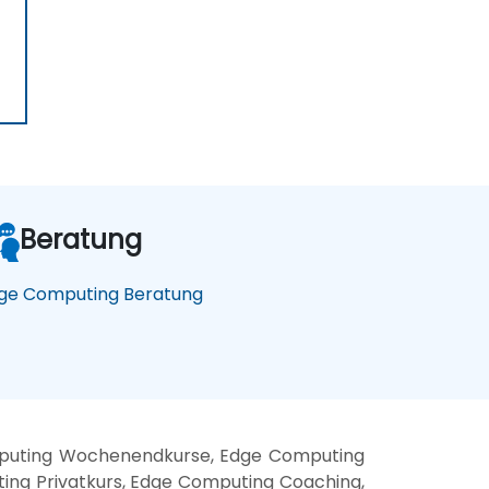
)
Beratung
ge Computing Beratung
puting Wochenendkurse, Edge Computing
ing Privatkurs, Edge Computing Coaching,