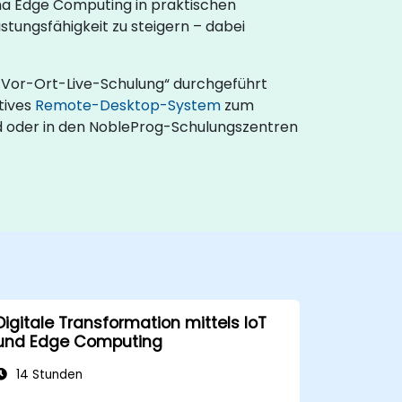
ma Edge Computing in praktischen
tungsfähigkeit zu steigern – dabei
„Vor-Ort-Live-Schulung“ durchgeführt
tives
Remote-Desktop-System
zum
nd oder in den NobleProg-Schulungszentren
Digitale Transformation mittels IoT
und Edge Computing
14 Stunden