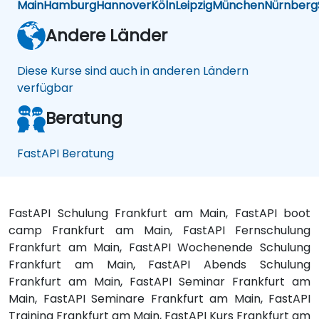
Main
Hamburg
Hannover
Köln
Leipzig
München
Nürnberg
Andere Länder
Diese Kurse sind auch in anderen Ländern
verfügbar
Beratung
FastAPI Beratung
FastAPI Schulung Frankfurt am Main, FastAPI boot
camp Frankfurt am Main, FastAPI Fernschulung
Frankfurt am Main, FastAPI Wochenende Schulung
Frankfurt am Main, FastAPI Abends Schulung
Frankfurt am Main, FastAPI Seminar Frankfurt am
Main, FastAPI Seminare Frankfurt am Main, FastAPI
Training Frankfurt am Main, FastAPI Kurs Frankfurt am