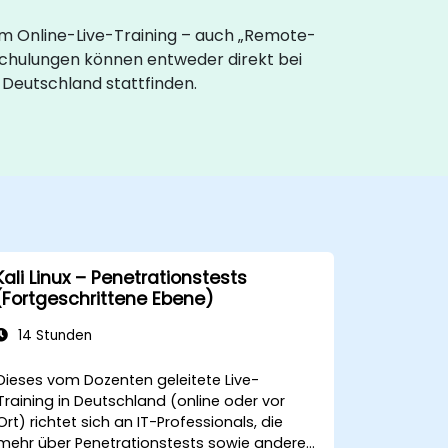
Beim Online-Live-Training – auch „Remote-
Schulungen können entweder direkt bei
 Deutschland stattfinden.
Kali Linux – Penetrationstests
(Fortgeschrittene Ebene)
14 Stunden
Dieses vom Dozenten geleitete Live-
Training in Deutschland (online oder vor
Ort) richtet sich an IT-Professionals, die
mehr über Penetrationstests sowie andere