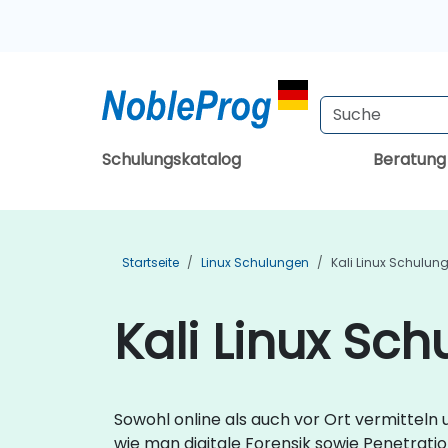
Schulungskatalog
Beratun
Startseite
Linux Schulungen
Kali Linux Schulun
Kali Linux Sc
Sowohl online als auch vor Ort vermitteln 
wie man digitale Forensik sowie Penetrati