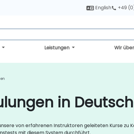
English
+49 (0
g
Leistungen
Wir übe
gen
hulungen in Deutsc
unsere von erfahrenen Instruktoren geleiteten Kurse zu Ka
onstests mit diesem System durchführt.