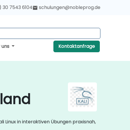
) 30 7543 6104
schulungen@nobleprog.de
r uns
Kontaktanfrage
hland
li Linux in interaktiven Übungen praxisnah,