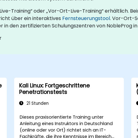
-Live-Training“ oder „Vor-Ort-Live-Training“ erhältlich. 
richt über ein interaktives
Fernsteuerungstool
. Vor-Ort-
in den zertifizierten Schulungszentren von NobleProg in
r
e
Kali Linux: Fortgeschrittene
Penetrationstests
21 Stunden
Dieses praxisorientierte Training unter
Anleitung eines Instruktors in Deutschland
(online oder vor Ort) richtet sich an IT-
Fachkräfte, die ihre Kenntnisse im Bereich