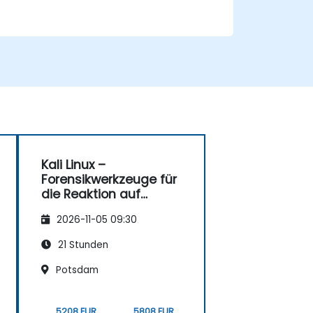
Kali Linux –
Forensikwerkzeuge für
die Reaktion auf
Cybervorfälle
2026-11-05 09:30
21 Stunden
Potsdam
5208 EUR
5808 EUR