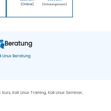
(Online)
)
(Schulungsraum)
Beratung
li Linux Beratung
urs, Kali Linux Training, Kali Linux Seminar,