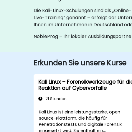
Die Kali-Linux-Schulungen sind als „Online
Live-Training“ genannt – erfolgt der Unter
Ihnen im Unternehmen in Deutschland oder 
NobleProg – Ihr lokaler Ausbildungspartne
Erkunden Sie unsere Kurse
Kali Linux – Forensikwerkzeuge für di
Reaktion auf Cybervorfälle
21 Stunden
Kali Linux ist eine leistungsstarke, open-
source-Plattform, die häufig für
Penetrationstests und digitale Forensik
eingesetzt wird. Sie enthält ein