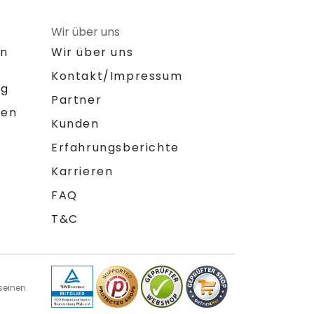
Wir über uns
on
Wir über uns
Kontakt/Impressum
ng
Partner
gen
Kunden
Erfahrungsberichte
Karrieren
FAQ
T&C
seinen