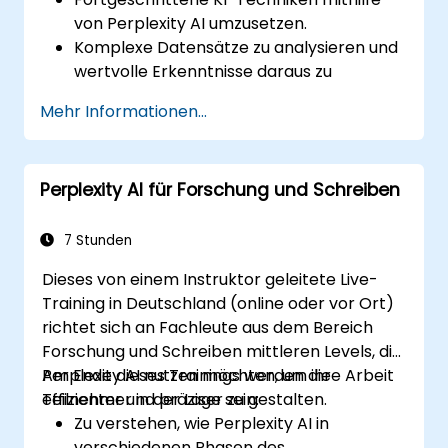
von Perplexity AI umzusetzen.
Komplexe Datensätze zu analysieren und
wertvolle Erkenntnisse daraus zu
gewinnen.
Mehr Informationen...
KI-Konzepte erfolgreich auf reale
Problemstellungen anzuwenden.
Perplexity AI nahtlos in bestehende KI-
Perplexity AI für Forschung und Schreiben
Arbeitsabläufe zu integrieren.
7 Stunden
Dieses von einem Instruktor geleitete Live-
Training in Deutschland (online oder vor Ort)
richtet sich an Fachleute aus dem Bereich
Forschung und Schreiben mittleren Levels, die
Perplexity AI nutzen möchten, um ihre Arbeit
Am Ende dieses Trainings werden die
effizienter und präziser zu gestalten.
Teilnehmer in der Lage sein:
Zu verstehen, wie Perplexity AI in
verschiedenen Phasen des