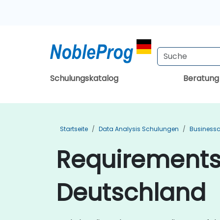
Schulungskatalog
Beratun
Startseite
Data Analysis Schulungen
Business
Requirements
Deutschland