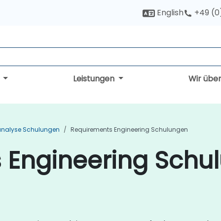
English
+49 (0
g
Leistungen
Wir übe
analyse Schulungen
Requirements Engineering Schulungen
 Engineering Schul