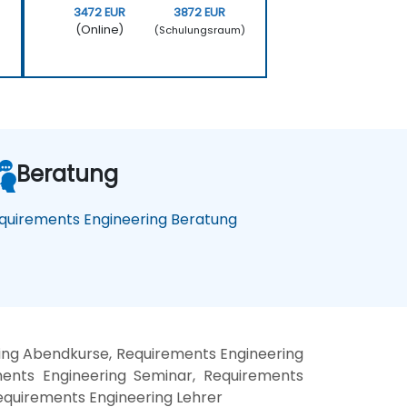
3472 EUR
3872 EUR
(Online)
)
(Schulungsraum)
Beratung
quirements Engineering Beratung
ing Abendkurse, Requirements Engineering
ments Engineering Seminar, Requirements
equirements Engineering Lehrer