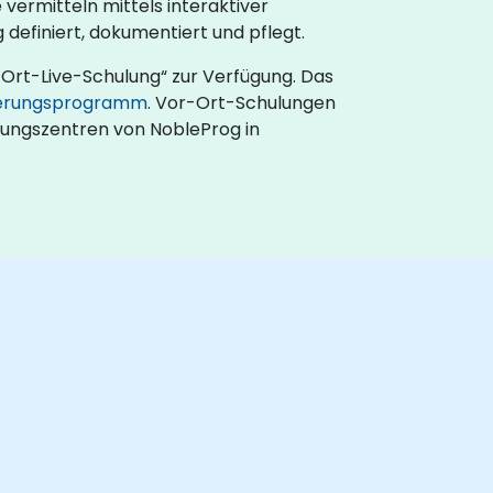
vermitteln mittels interaktiver
efiniert, dokumentiert und pflegt.
-Ort-Live-Schulung“ zur Verfügung. Das
erungsprogramm
. Vor-Ort-Schulungen
lungszentren von NobleProg in