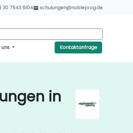
) 30 7543 6104
schulungen@nobleprog.de
r uns
Kontaktanfrage
ungen in