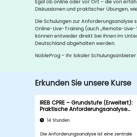
Egal ob online oder vor Ort – die von erfa
Diskussionen und praktischer Übungen, wi
Die Schulungen zur Anforderungsanalyse st
Online-Live-Training (auch „Remote-Live-T
können entweder direkt bei Ihnen im Unte
Deutschland abgehalten werden.
NobleProg – Ihr lokaler Schulungsanbieter
Erkunden Sie unsere Kurse
IREB CPRE – Grundstufe (Erweitert):
Praktische Anforderungsanalyse
und Vorbereitung auf die
14 Stunden
Zertifizierung
Die Anforderungsanalyse ist eine zentrale