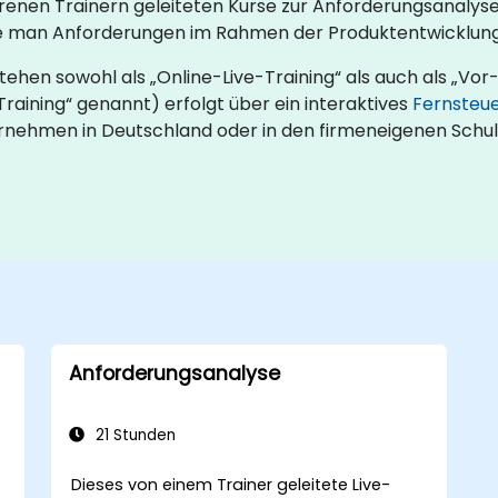
hrenen Trainern geleiteten Kurse zur Anforderungsanalyse 
e man Anforderungen im Rahmen der Produktentwicklung d
ehen sowohl als „Online-Live-Training“ als auch als „Vor
raining“ genannt) erfolgt über ein interaktives
Fernsteu
rnehmen in Deutschland oder in den firmeneigenen Schu
Anforderungsanalyse
21 Stunden
Dieses von einem Trainer geleitete Live-