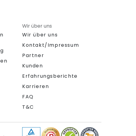
Wir über uns
on
Wir über uns
Kontakt/Impressum
ng
Partner
gen
Kunden
Erfahrungsberichte
Karrieren
FAQ
T&C