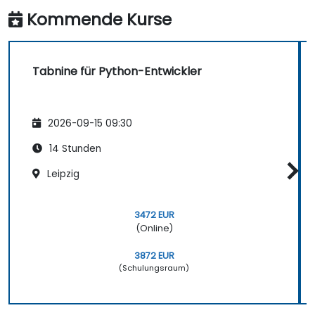
geschriebenen Code lernt, um bessere
Kommende Kurse
Vorschläge zu machen.
Tabnine für Python-Entwickler
2026-09-15 09:30
14 Stunden
Leipzig
3472 EUR
(Online)
3872 EUR
(Schulungsraum)