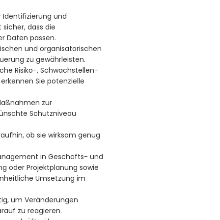
 Identifizierung und
t sicher, dass die
 Daten passen.
torischen und organisatorischen
uerung zu gewährleisten.
che Risiko-, Schwachstellen-
erkennen Sie potenzielle
 Maßnahmen zur
ewünschte Schutzniveau
araufhin, ob sie wirksam genug
omanagement in Geschäfts- und
ng oder Projektplanung sowie
inheitliche Umsetzung im
etig, um Veränderungen
rauf zu reagieren.