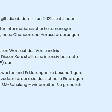
lt, die ab dem 1. Juni 2022 stattfinden.
n für Informationssicherheitsmanager
ändig neue Chancen und Herausforderungen
eren Wert auf das Verständnis
ieser Kurs stellt eine intensiv betreute
®) dar.
tworten und Erklärungen zu beschäftigen.
; zudem fördern sie das schnelle Einprägen
ISM-Schulung – wir bereiten Sie gründlich