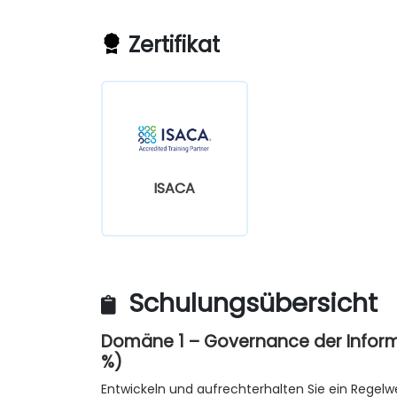
Zertifikat
ISACA
Schulungsübersicht
Domäne 1 – Governance der Inform
%)
Entwickeln und aufrechterhalten Sie ein Regelwe