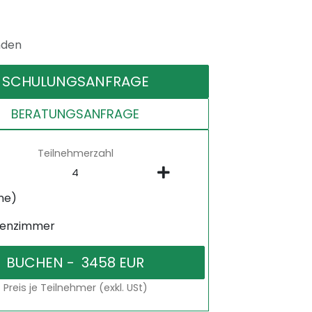
nden
SCHULUNGSANFRAGE
BERATUNGSANFRAGE
Teilnehmerzahl
ne)
senzimmer
Preis je Teilnehmer (exkl. USt)