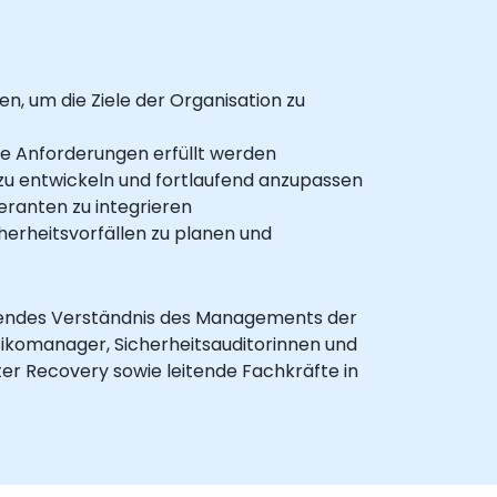
, um die Ziele der Organisation zu
he Anforderungen erfüllt werden
 zu entwickeln und fortlaufend anzupassen
eranten zu integrieren
erheitsvorfällen zu planen und
fgehendes Verständnis des Managements der
sikomanager, Sicherheitsauditorinnen und
er Recovery sowie leitende Fachkräfte in