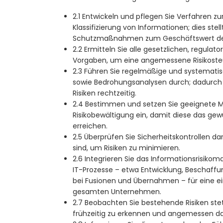
2.1 Entwickeln und pflegen Sie Verfahren zur
Klassifizierung von Informationen; dies stell
Schutzmaßnahmen zum Geschäftswert der
2.2 Ermitteln Sie alle gesetzlichen, regula
Vorgaben, um eine angemessene Risikoste
2.3 Führen Sie regelmäßige und systematis
sowie Bedrohungsanalysen durch; dadurch 
Risiken rechtzeitig.
2.4 Bestimmen und setzen Sie geeignete
Risikobewältigung ein, damit diese das g
erreichen.
2.5 Überprüfen Sie Sicherheitskontrollen d
sind, um Risiken zu minimieren.
2.6 Integrieren Sie das Informationsrisik
IT-Prozesse – etwa Entwicklung, Beschaffu
bei Fusionen und Übernahmen – für eine e
gesamten Unternehmen.
2.7 Beobachten Sie bestehende Risiken st
frühzeitig zu erkennen und angemessen da