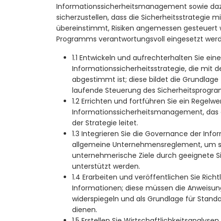
Informationssicherheitsmanagement sowie daz
sicherzustellen, dass die Sicherheitsstrategie
übereinstimmt, Risiken angemessen gesteuert
Programms verantwortungsvoll eingesetzt wer
1.1 Entwickeln und aufrechterhalten Sie eine
Informationssicherheitsstrategie, die mit
abgestimmt ist; diese bildet die Grundlage
laufende Steuerung des Sicherheitsprogr
1.2 Errichten und fortführen Sie ein Regelwe
Informationssicherheitsmanagement, das a
der Strategie leitet.
1.3 Integrieren Sie die Governance der Info
allgemeine Unternehmensreglement, um si
unternehmerische Ziele durch geeignete
unterstützt werden.
1.4 Erarbeiten und veröffentlichen Sie Rich
Informationen; diese müssen die Anweisu
widerspiegeln und als Grundlage für Standar
dienen.
1.5 Erstellen Sie Wirtschaftlichkeitsanalysen