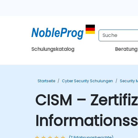
Schulungskatalog
Beratun
Startseite
Cyber Security Schulungen
Security
CISM – Zertifiz
Informations
(7 Erfahrungsberichte)