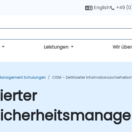
English
+49 (0
g
Leistungen
Wir übe
 Management Schulungen
CISM – Zertifizierter Informationssicherhei
ierter
sicherheitsmanage