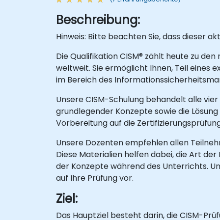
Beschreibung:
Hinweis: Bitte beachten Sie, dass dieser ak
Die Qualifikation CISM® zählt heute zu de
weltweit. Sie ermöglicht Ihnen, Teil eine
im Bereich des Informationssicherheitsm
Unsere CISM-Schulung behandelt alle vie
grundlegender Konzepte sowie die Lösung vo
Vorbereitung auf die Zertifizierungsprüfun
Unsere Dozenten empfehlen allen Teilnehm
Diese Materialien helfen dabei, die Art d
der Konzepte während des Unterrichts. Uns
auf Ihre Prüfung vor.
Ziel:
Das Hauptziel besteht darin, die CISM-Prüf