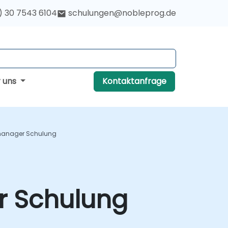
) 30 7543 6104
schulungen@nobleprog.de
r uns
Kontaktanfrage
tsmanager Schulung
r Schulung