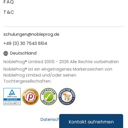
FAQ
T&C
schulungen@nobleprog.de
+49 (0) 30 7543 6104
Deutschland
NobleProg® Limited 2005 -
2026
Alle Rechte vorbehalten
NobleProg® ist ein eingetragenes Markenzeichen von
NobleProg Limited und/oder seinen
Tochtergesellschaften.
Datenschutz & Cookies
Kontakt aufnehmen