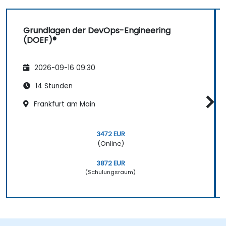
Grundlagen der DevOps-Engineering
(DOEF)®
2026-09-16 09:30
14 Stunden
Frankfurt am Main
3472 EUR
(Online)
3872 EUR
(Schulungsraum)