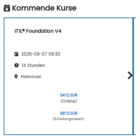
Kommende Kurse
ITIL® Foundation V4
2026-09-07 09:30
14 Stunden
Hannover
3472 EUR
(Online)
3872 EUR
(Schulungsraum)