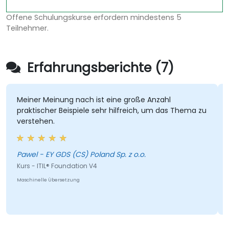
Offene Schulungskurse erfordern mindestens 5
Teilnehmer.
Erfahrungsberichte (7)
Meiner Meinung nach ist eine große Anzahl
praktischer Beispiele sehr hilfreich, um das Thema zu
verstehen.
Pawel - EY GDS (CS) Poland Sp. z o.o.
Kurs - ITIL® Foundation V4
Maschinelle Übersetzung
M