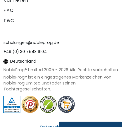
Karrieren
FAQ
T&C
schulungen@nobleprog.de
+49 (0) 30 7543 6104
Deutschland
NobleProg® Limited 2005 -
2026
Alle Rechte vorbehalten
NobleProg® ist ein eingetragenes Markenzeichen von
NobleProg Limited und/oder seinen
Tochtergesellschaften.