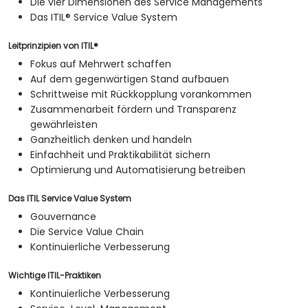
Die vier Dimensionen des Service Managements
Das ITIL® Service Value System
Leitprinzipien von ITIL®
Fokus auf Mehrwert schaffen
Auf dem gegenwärtigen Stand aufbauen
Schrittweise mit Rückkopplung vorankommen
Zusammenarbeit fördern und Transparenz
gewährleisten
Ganzheitlich denken und handeln
Einfachheit und Praktikabilität sichern
Optimierung und Automatisierung betreiben
Das ITIL Service Value System
Gouvernance
Die Service Value Chain
Kontinuierliche Verbesserung
Wichtige ITIL-Praktiken
Kontinuierliche Verbesserung