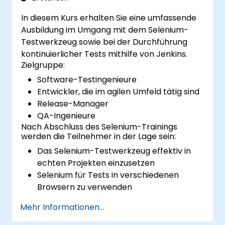
In diesem Kurs erhalten Sie eine umfassende
Ausbildung im Umgang mit dem Selenium-
Testwerkzeug sowie bei der Durchführung
kontinuierlicher Tests mithilfe von Jenkins.
Zielgruppe:
Software-Testingenieure
Entwickler, die im agilen Umfeld tätig sind
Release-Manager
QA-Ingenieure
Nach Abschluss des Selenium-Trainings
werden die Teilnehmer in der Lage sein:
Das Selenium-Testwerkzeug effektiv in
echten Projekten einzusetzen
Selenium für Tests in verschiedenen
Browsern zu verwenden
Die Tests mithilfe von Selenium Grid
Mehr Informationen...
gleichmäßig zu verteilen
Regressionstests mit Selenium im