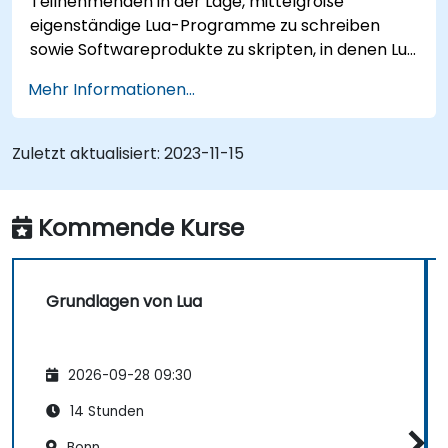
Teilnehmenden in der Lage, mittelgroße
eigenständige Lua-Programme zu schreiben
sowie Softwareprodukte zu skripten, in denen Lua
als eingebettete Sprache dient.
Mehr Informationen...
Zuletzt aktualisiert:
2023-11-15
Kommende Kurse
Grundlagen von Lua
2026-09-28 09:30
14 Stunden
Bonn