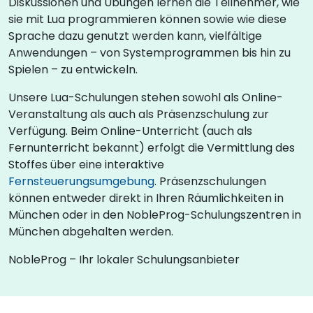
Diskussionen und Übungen lernen die Teilnehmer, wie
sie mit Lua programmieren können sowie wie diese
Sprache dazu genutzt werden kann, vielfältige
Anwendungen – von Systemprogrammen bis hin zu
Spielen – zu entwickeln.
Unsere Lua-Schulungen stehen sowohl als Online-
Veranstaltung als auch als Präsenzschulung zur
Verfügung. Beim Online-Unterricht (auch als
Fernunterricht bekannt) erfolgt die Vermittlung des
Stoffes über eine interaktive
Fernsteuerungsumgebung
. Präsenzschulungen
können entweder direkt in Ihren Räumlichkeiten in
München oder in den NobleProg-Schulungszentren in
München abgehalten werden.
NobleProg – Ihr lokaler Schulungsanbieter