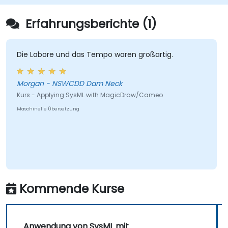
Erfahrungsberichte (1)
Die Labore und das Tempo waren großartig.
Morgan - NSWCDD Dam Neck
Kurs - Applying SysML with MagicDraw/Cameo
Maschinelle Übersetzung
Kommende Kurse
Anwendung von SysML mit