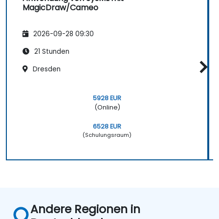
MagicDraw/Cameo
2026-09-28 09:30
21 Stunden
Dresden
5928 EUR
(Online)
6528 EUR
(Schulungsraum)
Andere Regionen in