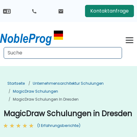
Kontaktanfrage
Startseite
Unternehmensarchitektur Schulungen
MagicDraw Schulungen
MagicDraw Schulungen In Dresden
MagicDraw Schulungen in Dresden
(1 Erfahrungsberichte)