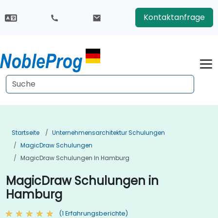
Kontaktanfrage
Startseite
Unternehmensarchitektur Schulungen
MagicDraw Schulungen
MagicDraw Schulungen In Hamburg
MagicDraw Schulungen in
Hamburg
(1 Erfahrungsberichte)