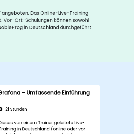
“ angeboten. Das Online-Live-Training
t. Vor-Ort-Schulungen können sowohl
 NobleProg in Deutschland durchgeführt
Grafana – Umfassende Einführung
21 Stunden
Dieses von einem Trainer geleitete Live-
Training in Deutschland (online oder vor