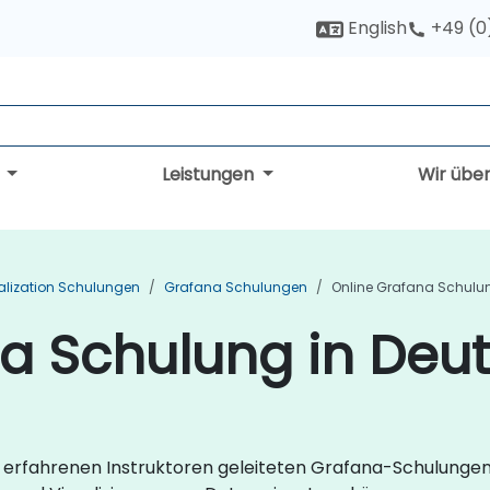
English
+49 (0
g
Leistungen
Wir übe
alization Schulungen
Grafana Schulungen
Online Grafana Schulu
a Schulung in Deu
on erfahrenen Instruktoren geleiteten Grafana-Schulungen