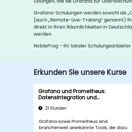
Übungen, wie sie Grafana zur Überwachung
Grafana-Schulungen werden sowohl als „On
(auch „Remote-Live-Training“ genannt) fin
direkt in Ihren Räumlichkeiten in Deutsch
werden.
NobleProg – Ihr lokaler Schulungsanbieter
Erkunden Sie unsere Kurse
Grafana und Prometheus:
Datensintegration und
fortgeschrittene Visualisierung
21 Stunden
Grafana sowie Prometheus sind
branchenweit anerkannte Tools, die dazu