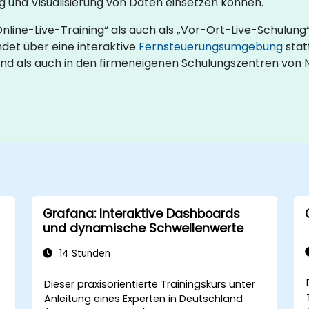
 und Visualisierung von Daten einsetzen können.
line-Live-Training“ als auch als „Vor-Ort-Live-Schulung
det über eine interaktive
Fernsteuerungsumgebung
stat
land als auch in den firmeneigenen Schulungszentren von
Grafana: Interaktive Dashboards
und dynamische Schwellenwerte
14 Stunden
Dieser praxisorientierte Trainingskurs unter
Anleitung eines Experten in Deutschland