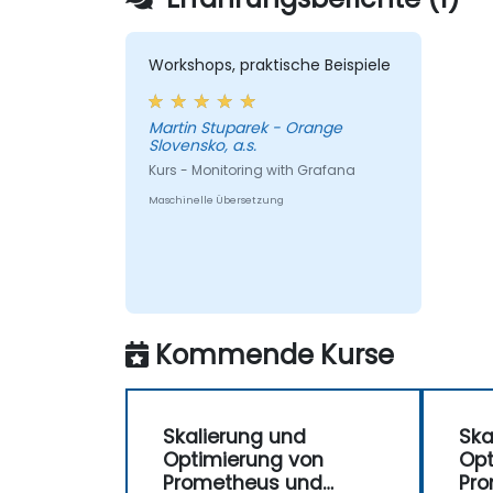
Workshops, praktische Beispiele
Martin Stuparek - Orange
Slovensko, a.s.
Kurs - Monitoring with Grafana
Maschinelle Übersetzung
Kommende Kurse
Skalierung und
Ska
Optimierung von
Opt
Prometheus und
Pr