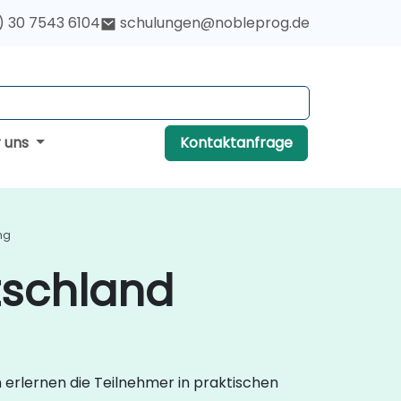
) 30 7543 6104
schulungen@nobleprog.de
r uns
Kontaktanfrage
ng
tschland
 erlernen die Teilnehmer in praktischen