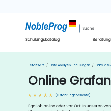
Schulungskatalog
Beratun
Startseite
Data Analysis Schulungen
Data Visu
Online Grafan
(1 Erfahrungsberichte)
Egal ob online oder vor Ort: In unseren v