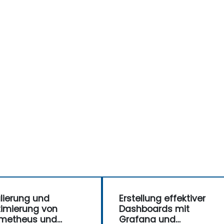
lierung und
Erstellung effektiver
imierung von
Dashboards mit
ometheus und
Grafana und