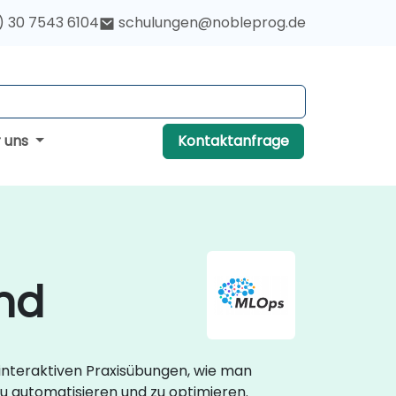
) 30 7543 6104
schulungen@nobleprog.de
r uns
Kontaktanfrage
nd
 interaktiven Praxisübungen, wie man
u automatisieren und zu optimieren.