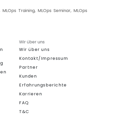
 MLOps Training, MLOps Seminar, MLOps
Wir über uns
on
Wir über uns
Kontakt/Impressum
ng
Partner
gen
Kunden
Erfahrungsberichte
Karrieren
FAQ
T&C