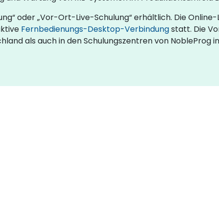
lung“ oder „Vor-Ort-Live-Schulung“ erhältlich. Die Onlin
aktive
Fernbedienungs-Desktop-Verbindung
statt. Die V
chland als auch in den Schulungszentren von NobleProg 