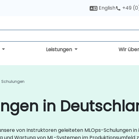
English
+49 (0
g
Leistungen
Wir übe
 Schulungen
ngen in Deutschla
 unsere von Instruktoren geleiteten MLOps-Schulungen in
ung und Wartung von ML-Systemen im Produktionsumfeld z