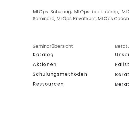
MLOps Schulung, MLOps boot camp, MLO
Seminare, MLOps Privatkurs, MLOps Coach
Seminarübersicht
Berat
Katalog
Unse
Aktionen
Falls
Schulungsmethoden
Bera
Ressourcen
Bera