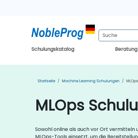
Schulungskatalog
Beratun
Startseite
Machine Learning Schulungen
MLOps
MLOps Schulu
Sowohl online als auch vor Ort vermitteln
MLOps-Tools einsetzt, um die Bereitstell