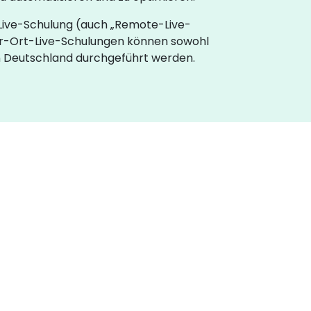
e-Live-Schulung (auch „Remote-Live-
or-Ort-Live-Schulungen können sowohl
in Deutschland durchgeführt werden.