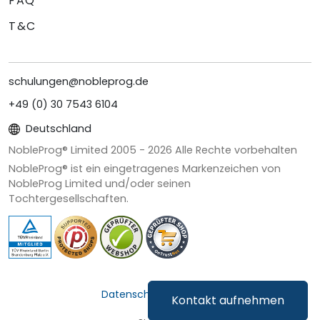
FAQ
T&C
schulungen@nobleprog.de
+49 (0) 30 7543 6104
Deutschland
NobleProg® Limited 2005 -
2026
Alle Rechte vorbehalten
NobleProg® ist ein eingetragenes Markenzeichen von
NobleProg Limited und/oder seinen
Tochtergesellschaften.
Datenschutz & Cookies
Kontakt aufnehmen