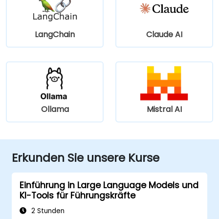
LangChain
Claude AI
Ollama
Mistral AI
Erkunden Sie unsere Kurse
Einführung in Large Language Models und
KI-Tools für Führungskräfte
2 Stunden