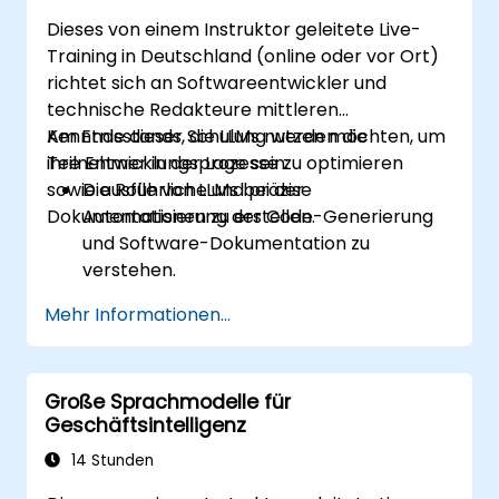
Die Ergebnisse der Sentimentanalyse in
Dieses von einem Instruktor geleitete Live-
Geschäftsstrategien und
Training in Deutschland (online oder vor Ort)
Entscheidungsprozesse einzubinden.
richtet sich an Softwareentwickler und
technische Redakteure mittleren
Kenntnisstands, die LLMs nutzen möchten, um
Am Ende dieser Schulung werden die
ihre Entwicklungsprozesse zu optimieren
Teilnehmer in der Lage sein:
sowie ausführliche und präzise
Die Rolle von LLMs bei der
Dokumentationen zu erstellen.
Automatisierung der Code-Generierung
und Software-Dokumentation zu
verstehen.
LLMs einzusetzen, um korrekte und
Mehr Informationen...
effiziente Codeabschnitte sowie
Dokumentationen zu erstellen.
LLMs in ihren gesamten
Große Sprachmodelle für
Softwareentwicklungsprozess zu
Geschäftsintelligenz
integrieren, um die Produktivität zu
steigern.
14 Stunden
Mithilfe automatisierter Werkzeuge hohe