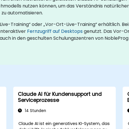
chmodells nutzen können, um das Verständnis natürlicher
zu automatisieren.
Live-Training“ oder „Vor-Ort-Live-Training“ erhältlich. Be
interaktiver
Fernzugriff auf Desktops
genutzt. Das Vor-Or
auch in den geschulten Schulungszentren von NobleProg i
Claude AI für Kundensupport und
Serviceprozesse
14 Stunden
Claude AI ist ein generatives KI-System, das