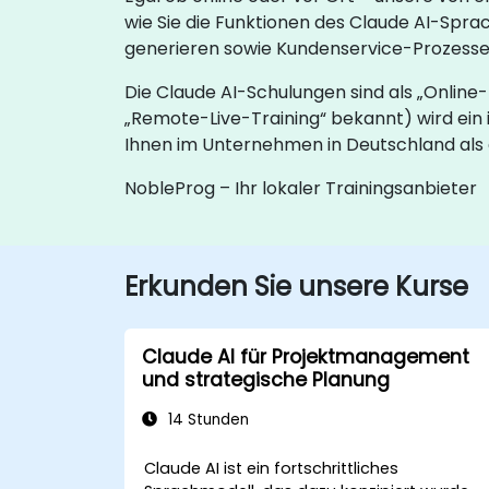
wie Sie die Funktionen des Claude AI-Spra
generieren sowie Kundenservice-Prozesse 
Die Claude AI-Schulungen sind als „Online-
„Remote-Live-Training“ bekannt) wird ein 
Ihnen im Unternehmen in Deutschland als 
NobleProg – Ihr lokaler Trainingsanbieter
Erkunden Sie unsere Kurse
Claude AI für Projektmanagement
und strategische Planung
14 Stunden
Claude AI ist ein fortschrittliches