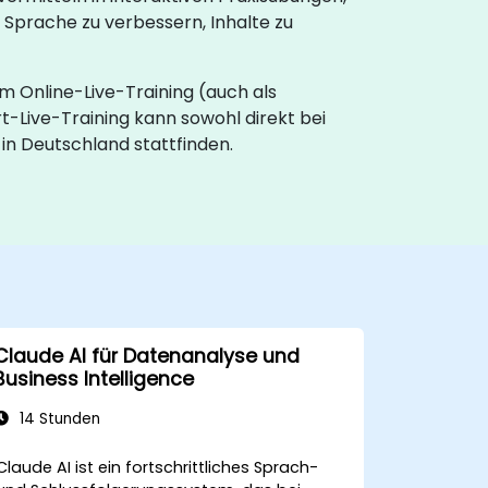
 Sprache zu verbessern, Inhalte zu
im Online-Live-Training (auch als
t-Live-Training kann sowohl direkt bei
n Deutschland stattfinden.
Claude AI für Datenanalyse und
Business Intelligence
14 Stunden
Claude AI ist ein fortschrittliches Sprach-