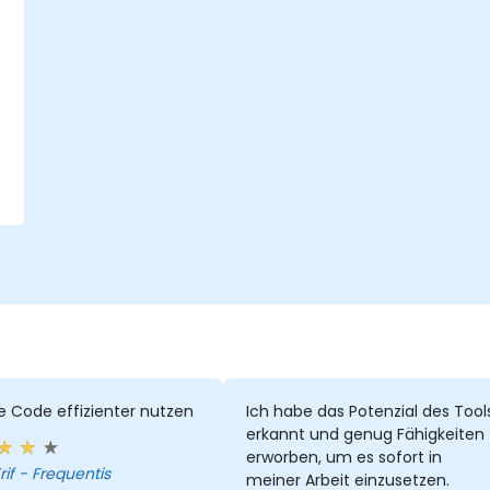
n
e
 Code effizienter nutzen
Ich habe das Potenzial des Tool
erkannt und genug Fähigkeiten
erworben, um es sofort in
Virgil Trif - Frequentis
meiner Arbeit einzusetzen.