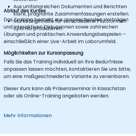
Aus umfangreichen Dokumenten und Berichten
Ablauf des Kurses
klare, prägnante Zusammenfassungen erstellen.
Das Training besteht aus ansprechenden Vorträgen
Marketinginhalte für verschiedene Plattformen
und interaktiven Diskussionen sowie zahlreichen
optimal produzieren.
Übungen und praktischen Anwendungsbeispielen –
einschließlich einer Live-Arbeit im Laborumfeld.
Möglichkeiten zur Kursanpassung
Falls Sie das Training individuell an Ihre Bedürfnisse
anpassen lassen möchten, kontaktieren Sie uns bitte,
um eine maßgeschneiderte Variante zu vereinbaren.
Dieser Kurs kann als Präsenzseminar in Kasachstan
oder als Online-Training angeboten werden.
Mehr Informationen