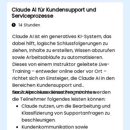
Claude AI für Kundensupport und
Serviceprozesse
14 Stunden
Claude AI ist ein generatives KI-System, das
dabei hilft, logische Schlussfolgerungen zu
ziehen, Inhalte zu erstellen, Wissen abzurufen
sowie Arbeitsabläufe zu automatisieren.
Dieses von einem Instruktor geleitete Live-
Training – entweder online oder vor Ort –
richtet sich an Einsteiger, die Claude AI in den
Bereichen Kundensupport und
Serviceprozesse einsetzen möchten.
Nach Abschluss dieses Programms werden
die Teilnehmer folgendes leisten können:
Claude nutzen, um die Bearbeitung und
Klassifizierung von Supportanfragen zu
beschleunigen.
Kundenkommunikation sowie