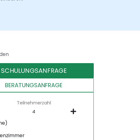
nden
SCHULUNGSANFRAGE
BERATUNGSANFRAGE
Teilnehmerzahl
ne)
senzimmer