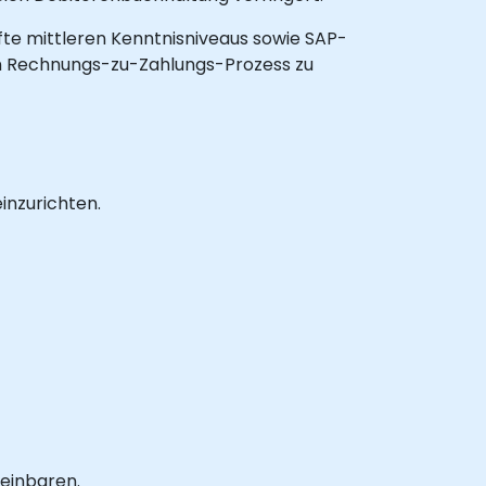
äfte mittleren Kenntnisniveaus sowie SAP-
en Rechnungs-zu-Zahlungs-Prozess zu
inzurichten.
reinbaren.