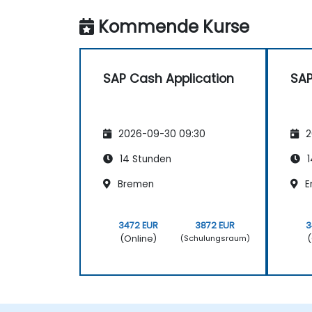
Kommende Kurse
SAP Cash Application
SAP
2026-09-30 09:30
2
14 Stunden
1
Bremen
Er
3472 EUR
3872 EUR
3
(Online)
(
(Schulungsraum)