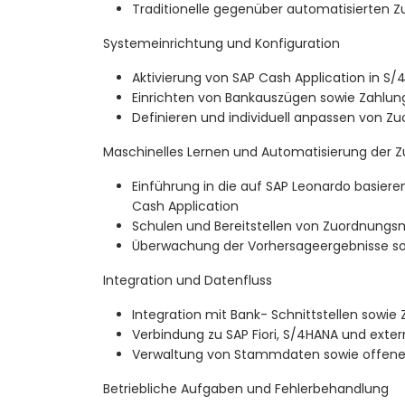
Traditionelle gegenüber automatisierten
Systemeinrichtung und Konfiguration
Aktivierung von SAP Cash Application in S
Einrichten von Bankauszügen sowie Zahlun
Definieren und individuell anpassen von Z
Maschinelles Lernen und Automatisierung der 
Einführung in die auf SAP Leonardo basiere
Cash Application
Schulen und Bereitstellen von Zuordnungs
Überwachung der Vorhersageergebnisse so
Integration und Datenfluss
Integration mit Bank- Schnittstellen sowi
Verbindung zu SAP Fiori, S/4HANA und ext
Verwaltung von Stammdaten sowie offene
Betriebliche Aufgaben und Fehlerbehandlung