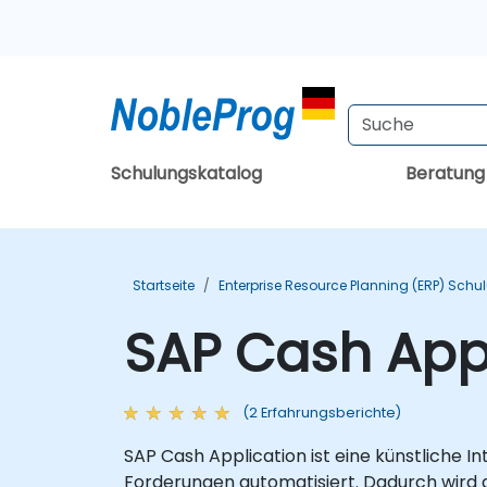
Schulungskatalog
Beratun
Startseite
Enterprise Resource Planning (ERP) Sch
SAP Cash App
(2 Erfahrungsberichte)
SAP Cash Application ist eine künstliche 
Forderungen automatisiert. Dadurch wird 