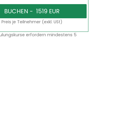
Preis je Teilnehmer (exkl. USt)
ulungskurse erfordern mindestens 5