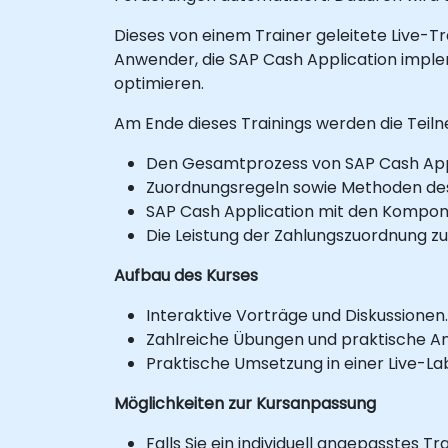
Dieses von einem Trainer geleitete Live-Tr
Anwender, die SAP Cash Application impl
optimieren.
Am Ende dieses Trainings werden die Teilne
Den Gesamtprozess von SAP Cash Appl
Zuordnungsregeln sowie Methoden des 
SAP Cash Application mit den Kompon
Die Leistung der Zahlungszuordnung z
Aufbau des Kurses
Interaktive Vorträge und Diskussionen.
Zahlreiche Übungen und praktische 
Praktische Umsetzung in einer Live-
Möglichkeiten zur Kursanpassung
Falls Sie ein individuell angepasstes T