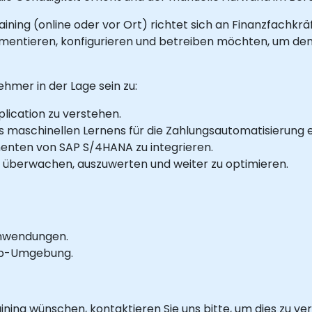
aining (online oder vor Ort) richtet sich an Finanzfachkr
ementieren, konfigurieren und betreiben möchten, um d
hmer in der Lage sein zu:
ication zu verstehen.
maschinellen Lernens für die Zahlungsautomatisierung e
enten von SAP S/4HANA zu integrieren.
u überwachen, auszuwerten und weiter zu optimieren.
Anwendungen.
Lab-Umgebung.
raining wünschen, kontaktieren Sie uns bitte, um dies zu ve