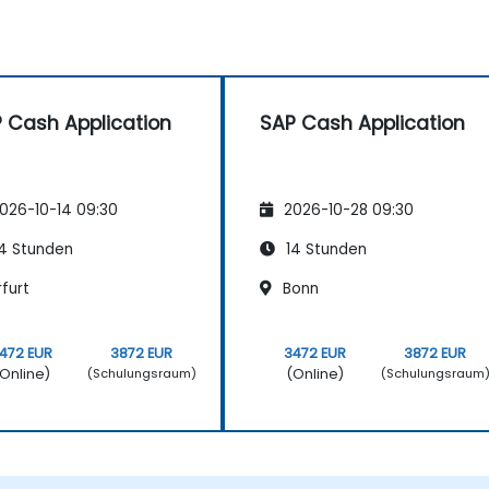
 Cash Application
SAP Cash Application
026-10-14 09:30
2026-10-28 09:30
4 Stunden
14 Stunden
furt
Bonn
472 EUR
3872 EUR
3472 EUR
3872 EUR
Online)
(Online)
(Schulungsraum)
(Schulungsraum