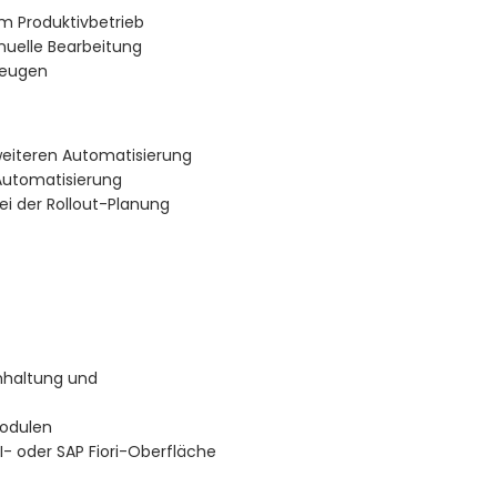
m Produktivbetrieb
uelle Bearbeitung
zeugen
eiteren Automatisierung
Automatisierung
ei der Rollout-Planung
hhaltung und
Modulen
I- oder SAP Fiori-Oberfläche