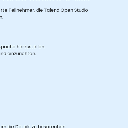
ierte Teilnehmer, die Talend Open Studio
n.
pache herzustellen.
d einzurichten.
, um die Details zu besprechen.