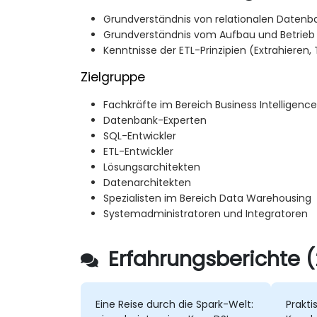
Grundverständnis von relationalen Daten
Grundverständnis vom Aufbau und Betrie
Kenntnisse der ETL-Prinzipien (Extrahieren,
Zielgruppe
Fachkräfte im Bereich Business Intelligence
Datenbank-Experten
SQL-Entwickler
ETL-Entwickler
Lösungsarchitekten
Datenarchitekten
Spezialisten im Bereich Data Warehousing
Systemadministratoren und Integratoren
Erfahrungsberichte (
Eine Reise durch die Spark-Welt:
Prakti