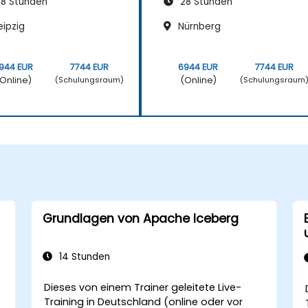
8 Stunden
28 Stunden
eipzig
Nürnberg
944 EUR
7744 EUR
6944 EUR
7744 EUR
Online)
(Online)
(Schulungsraum)
(Schulungsraum
Grundlagen von Apache Iceberg
14 Stunden
Dieses von einem Trainer geleitete Live-
Training in Deutschland (online oder vor