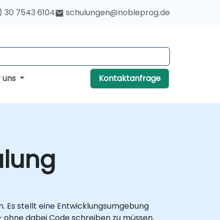
) 30 7543 6104
schulungen@nobleprog.de
r uns
Kontaktanfrage
ulung
n. Es stellt eine Entwicklungsumgebung
n – ohne dabei Code schreiben zu müssen.