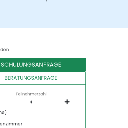
nden
SCHULUNGSANFRAGE
BERATUNGSANFRAGE
Teilnehmerzahl
ne)
senzimmer