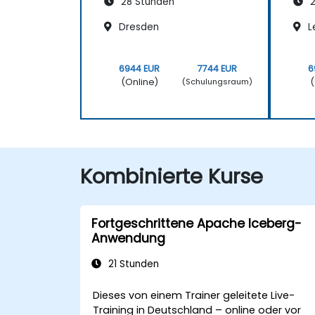
28 Stunden
2
Dresden
L
6944 EUR
7744 EUR
6
(Online)
(
(Schulungsraum)
Kombinierte Kurse
Fortgeschrittene Apache Iceberg-
Anwendung
21 Stunden
Dieses von einem Trainer geleitete Live-
Training in Deutschland – online oder vor