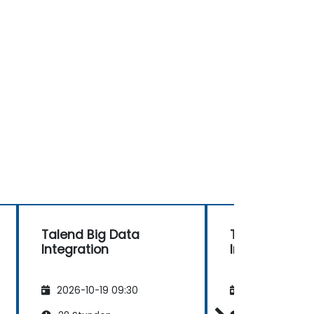
Talend Big Data
Talend Big D
Integration
Integration
2026-10-19 09:30
2026-11-02 09