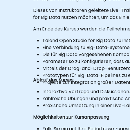
Dieses von Instruktoren geleitete Live-Tra
for Big Data nutzen möchten, um das Ein
Am Ende des Kurses werden die Teilnehmer 
Talend Open Studio for Big Data zu inst
Eine Verbindung zu Big-Data-Systeme
Die für Big Data vorgesehenen Kompo
Parameter so zu konfigurieren, dass 
Mittels der Drag-and-Drop-Benutzero
Prototypen für Big-Data-Pipelines zu e
Ablauf des Kurses
Projekte zur Integration großer Date
Interaktive Vorträge und Diskussionen.
Zahlreiche Übungen und praktische A
Praxisnahe Umsetzung in einer Live-
Möglichkeiten zur Kursanpassung
Falls Sie ein auf Ihre Bedürfnisse zuge