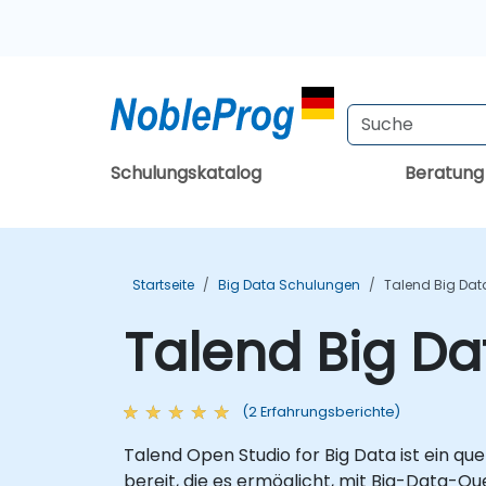
Schulungskatalog
Beratun
Startseite
Big Data Schulungen
Talend Big Dat
Talend Big Da
(2 Erfahrungsberichte)
Talend Open Studio for Big Data ist ein q
bereit, die es ermöglicht, mit Big-Data-Q