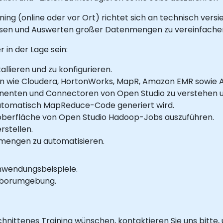
ining (online oder vor Ort) richtet sich an technisch vers
lesen und Auswerten großer Datenmengen zu vereinfache
in der Lage sein:
allieren und zu konfigurieren.
n wie Cloudera, HortonWorks, MapR, Amazon EMR sowie A
nenten und Connectoren von Open Studio zu verstehen un
automatisch MapReduce-Code generiert wird.
berfläche von Open Studio Hadoop-Jobs auszuführen.
rstellen.
nmengen zu automatisieren.
nwendungsbeispiele.
Laborumgebung.
schnittenes Training wünschen, kontaktieren Sie uns bitte