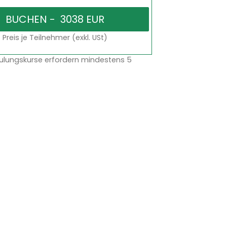
Preis je Teilnehmer (exkl. USt)
ulungskurse erfordern mindestens 5