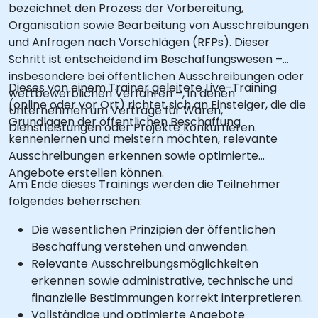
bezeichnet den Prozess der Vorbereitung,
Organisation sowie Bearbeitung von Ausschreibungen
und Anfragen nach Vorschlägen (RFPs). Dieser
Schritt ist entscheidend im Beschaffungswesen –
insbesondere bei öffentlichen Ausschreibungen oder
Dieses von einem Trainer geleitete Live-Training
wettbewerblichen Verfahren –, in denen
(online oder vor Ort) richtet sich an Einsteiger, die die
Unternehmen um Verträge für Waren,
Grundlagen der öffentlichen Beschaffung
Dienstleistungen oder Projekte konkurrieren.
kennenlernen und meistern möchten, relevante
Ausschreibungen erkennen sowie optimierte
Angebote erstellen können.
Am Ende dieses Trainings werden die Teilnehmer
folgendes beherrschen:
Die wesentlichen Prinzipien der öffentlichen
Beschaffung verstehen und anwenden.
Relevante Ausschreibungsmöglichkeiten
erkennen sowie administrative, technische und
finanzielle Bestimmungen korrekt interpretieren.
Vollständige und optimierte Angebote