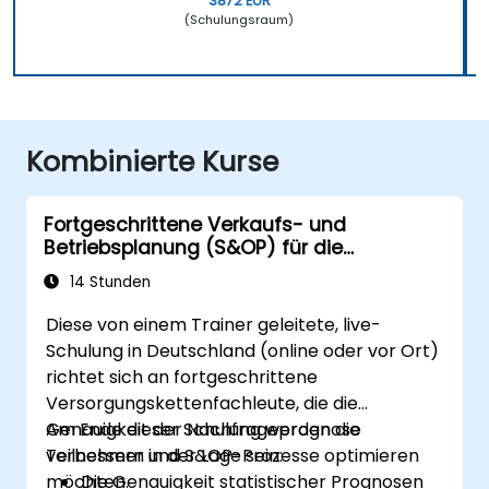
3872 EUR
(Schulungsraum)
Kombinierte Kurse
Fortgeschrittene Verkaufs- und
Betriebsplanung (S&OP) für die
Nachfrageprognose
14 Stunden
Diese von einem Trainer geleitete, live-
Schulung in Deutschland (online oder vor Ort)
richtet sich an fortgeschrittene
Versorgungskettenfachleute, die die
Genauigkeit der Nachfrageprognose
Am Ende dieser Schulung werden die
verbessern und S&OP-Prozesse optimieren
Teilnehmer in der Lage sein:
möchten.
Die Genauigkeit statistischer Prognosen