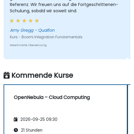
Referenz. Wir freuen uns auf die Fortgeschrittenen-
Schulung, sobald wir soweit sind.
Amy Gregg - Qualfon
M
Kurs - Boomi Integration Fundamentals
Maschinelle Übersetzung
Kommende Kurse
OpenNebula – Cloud Computing
2026-09-25 09:30
21 Stunden