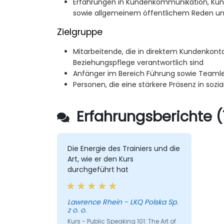
Erfahrungen in Kundenkommunikation, 
sowie allgemeinem öffentlichem Reden un
Zielgruppe
Mitarbeitende, die in direktem Kundenkont
Beziehungspflege verantwortlich sind
Anfänger im Bereich Führung sowie Teamle
Personen, die eine stärkere Präsenz in soz
Erfahrungsberichte (
Die Energie des Trainiers und die
Art, wie er den Kurs
durchgeführt hat
Lawrence Rhein - LKQ Polska Sp.
z o. o.
Kurs - Public Speaking 101: The Art of