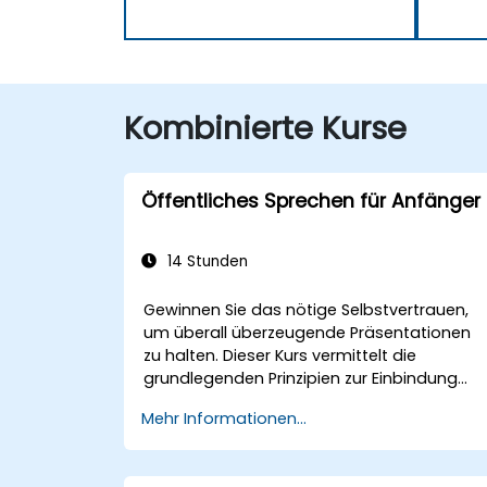
Kombinierte Kurse
Öffentliches Sprechen für Anfänger
14 Stunden
Gewinnen Sie das nötige Selbstvertrauen,
um überall überzeugende Präsentationen
zu halten. Dieser Kurs vermittelt die
grundlegenden Prinzipien zur Einbindung
des Publikums, der stimmlichen Projektion
Mehr Informationen...
sowie dazu, wie man Lampenfieber
überwindet – alles durch praktische
Übungen. Er führt Teilnehmer bei der