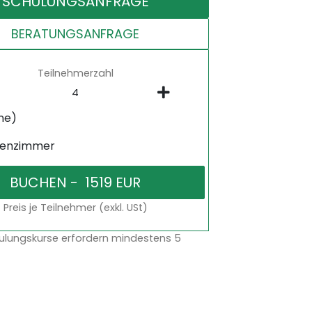
SCHULUNGSANFRAGE
BERATUNGSANFRAGE
Teilnehmerzahl
ne)
senzimmer
Preis je Teilnehmer (exkl. USt)
ulungskurse erfordern mindestens 5