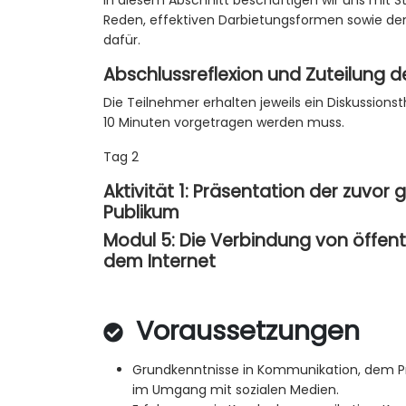
In diesem Abschnitt beschäftigen wir uns mit 
Reden, effektiven Darbietungsformen sowie de
dafür.
Abschlussreflexion und Zuteilung 
Die Teilnehmer erhalten jeweils ein Diskussions
10 Minuten vorgetragen werden muss.
Tag 2
Aktivität 1: Präsentation der zuvo
Publikum
Modul 5: Die Verbindung von öffen
dem Internet
Voraussetzungen
Grundkenntnisse in Kommunikation, dem Pr
im Umgang mit sozialen Medien.