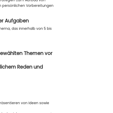
Strategien zum Aufbau von
n persönlichen Vorbereitungen
der Aufgaben
thema, das innerhalb von 5 bis
r gewählten Themen vor
tlichem Reden und
äsentieren von Ideen sowie