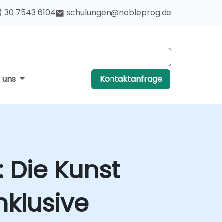
) 30 7543 6104
schulungen@nobleprog.de
r uns
Kontaktanfrage
: Die Kunst
nklusive