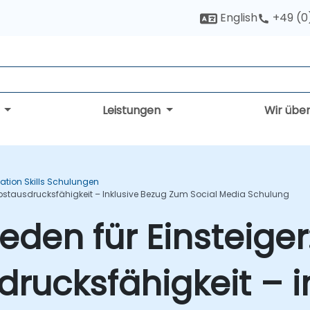
English
+49 (0
g
Leistungen
Wir übe
tation Skills Schulungen
Selbstausdrucksfähigkeit – Inklusive Bezug Zum Social Media Schulung
eden für Einsteiger
drucksfähigkeit – i