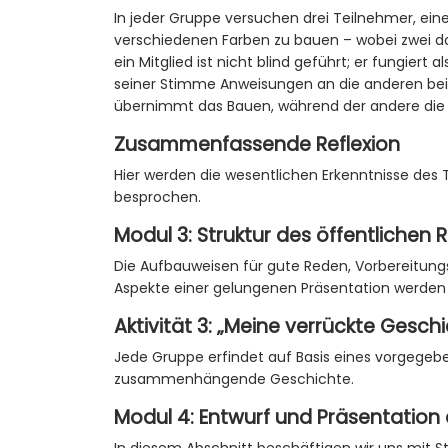
In jeder Gruppe versuchen drei Teilnehmer, ein
verschiedenen Farben zu bauen – wobei zwei d
ein Mitglied ist nicht blind geführt; er fungiert a
seiner Stimme Anweisungen an die anderen beid
übernimmt das Bauen, während der andere die
Zusammenfassende Reflexion
Hier werden die wesentlichen Erkenntnisse d
besprochen.
Modul 3: Struktur des öffentlichen
Die Aufbauweisen für gute Reden, Vorbereitun
Aspekte einer gelungenen Präsentation werden 
Aktivität 3: „Meine verrückte Gesch
Jede Gruppe erfindet auf Basis eines vorgege
zusammenhängende Geschichte.
Modul 4: Entwurf und Präsentation