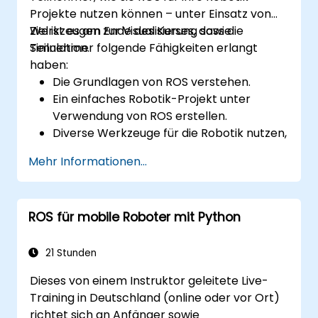
Projekte nutzen können – unter Einsatz von
Werkzeugen zur Visualisierung sowie
Ziel ist es am Ende des Kurses, dass die
Simulation.
Teilnehmer folgende Fähigkeiten erlangt
haben:
Die Grundlagen von ROS verstehen.
Ein einfaches Robotik-Projekt unter
Verwendung von ROS erstellen.
Diverse Werkzeuge für die Robotik nutzen,
darunter Simulations- und
Mehr Informationen...
Visualisierungsprogramme.
ROS für mobile Roboter mit Python
21 Stunden
Dieses von einem Instruktor geleitete Live-
Training in Deutschland (online oder vor Ort)
richtet sich an Anfänger sowie