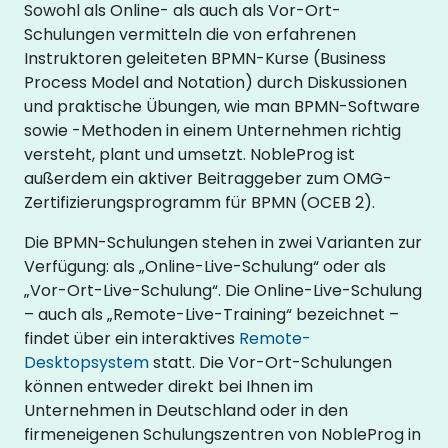
Sowohl als Online- als auch als Vor-Ort-
Schulungen vermitteln die von erfahrenen
Instruktoren geleiteten BPMN-Kurse (Business
Process Model and Notation) durch Diskussionen
und praktische Übungen, wie man BPMN-Software
sowie -Methoden in einem Unternehmen richtig
versteht, plant und umsetzt. NobleProg ist
außerdem ein aktiver Beitraggeber zum OMG-
Zertifizierungsprogramm für BPMN (OCEB 2).
Die BPMN-Schulungen stehen in zwei Varianten zur
Verfügung: als „Online-Live-Schulung“ oder als
„Vor-Ort-Live-Schulung“. Die Online-Live-Schulung
– auch als „Remote-Live-Training“ bezeichnet –
findet über ein interaktives
Remote-
Desktopsystem
statt. Die Vor-Ort-Schulungen
können entweder direkt bei Ihnen im
Unternehmen in Deutschland oder in den
firmeneigenen Schulungszentren von NobleProg in