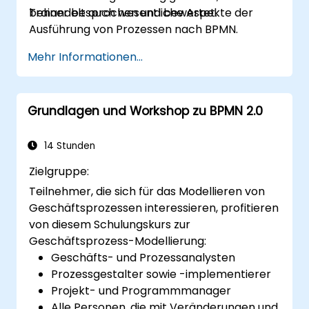
Trainer besprochen und bewertet.
behandelt auch wesentliche Aspekte der
Ausführung von Prozessen nach BPMN.
Mehr Informationen...
Grundlagen und Workshop zu BPMN 2.0
14 Stunden
Zielgruppe:
Teilnehmer, die sich für das Modellieren von
Geschäftsprozessen interessieren, profitieren
von diesem Schulungskurs zur
Geschäftsprozess-Modellierung:
Geschäfts- und Prozessanalysten
Prozessgestalter sowie -implementierer
Projekt- und Programmmanager
Alle Personen, die mit Veränderungen und