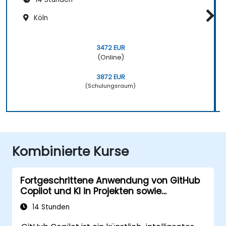
Köln
3472 EUR
(Online)
3872 EUR
(Schulungsraum)
Kombinierte Kurse
Fortgeschrittene Anwendung von GitHub
Copilot und KI in Projekten sowie
Infrastrukturen
14 Stunden