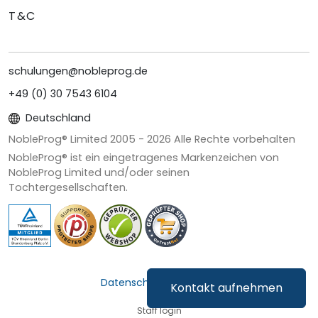
T&C
schulungen@nobleprog.de
+49 (0) 30 7543 6104
Deutschland
NobleProg® Limited 2005 -
2026
Alle Rechte vorbehalten
NobleProg® ist ein eingetragenes Markenzeichen von
NobleProg Limited und/oder seinen
Tochtergesellschaften.
Datenschutz & Cookies
Kontakt aufnehmen
Staff login