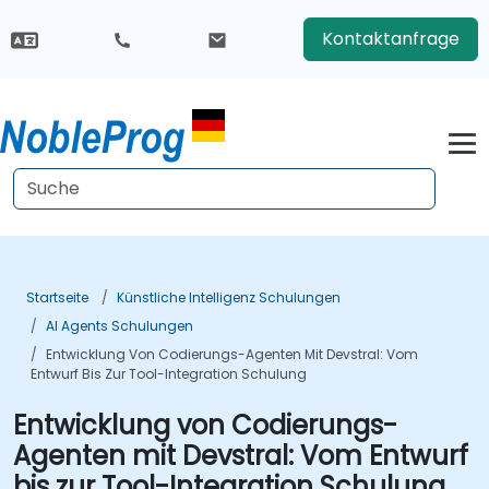
Kontaktanfrage
Startseite
Künstliche Intelligenz Schulungen
AI Agents Schulungen
Entwicklung Von Codierungs-Agenten Mit Devstral: Vom
Entwurf Bis Zur Tool-Integration Schulung
Entwicklung von Codierungs-
Agenten mit Devstral: Vom Entwurf
bis zur Tool-Integration Schulung