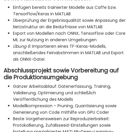
Einfügen bereits trainierter Modelle aus Caffe bzw.
TensorFlow/Keras in MATLAB
Überprüfung der Ergebnisqualität sowie Anpassung der
Netzstruktur an die Bedürfnisse von MATLAB
Export von Modellen nach ONNX, TensorFlow oder Core
ML zur Nutzung in anderen Umgebungen
Übung 6:
Importieren eines TF-Keras-Modells,
anschließendes Feinabstimmen in MATLAB und Export
als ONNX-Datei
Abschlussprojekt sowie Vorbereitung auf
die Produktionsumgebung
Ganzer Arbeitsablauf: Datenerfassung, Training,
Validierung, Optimierung und schließlich
Veröffentlichung des Modells
Modellkompression – Pruning, Quantisierung sowie
Generierung von Code mithilfe von GPU Coder
Beste Vorgehensweisen zur Reproduzierbarkeit:
Protokollierung, Zufallsseed-Einstellungen sowie
Erstellung spezialisierter MATLAB-Deep-Learning-