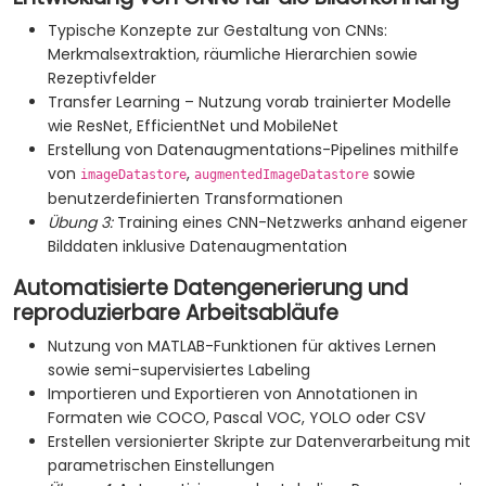
Typische Konzepte zur Gestaltung von CNNs:
Merkmalsextraktion, räumliche Hierarchien sowie
Rezeptivfelder
Transfer Learning – Nutzung vorab trainierter Modelle
wie ResNet, EfficientNet und MobileNet
Erstellung von Datenaugmentations-Pipelines mithilfe
von
,
sowie
imageDatastore
augmentedImageDatastore
benutzerdefinierten Transformationen
Übung 3:
Training eines CNN-Netzwerks anhand eigener
Bilddaten inklusive Datenaugmentation
Automatisierte Datengenerierung und
reproduzierbare Arbeitsabläufe
Nutzung von MATLAB-Funktionen für aktives Lernen
sowie semi-supervisiertes Labeling
Importieren und Exportieren von Annotationen in
Formaten wie COCO, Pascal VOC, YOLO oder CSV
Erstellen versionierter Skripte zur Datenverarbeitung mit
parametrischen Einstellungen