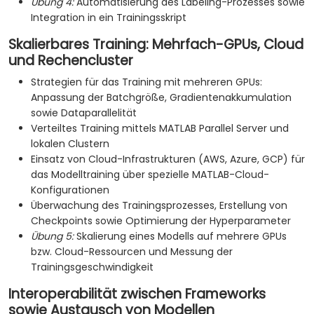
Übung 4:
Automatisierung des Labeling-Prozesses sowie
Integration in ein Trainingsskript
Skalierbares Training: Mehrfach-GPUs, Cloud
und Rechencluster
Strategien für das Training mit mehreren GPUs:
Anpassung der Batchgröße, Gradientenakkumulation
sowie Dataparallelität
Verteiltes Training mittels MATLAB Parallel Server und
lokalen Clustern
Einsatz von Cloud-Infrastrukturen (AWS, Azure, GCP) für
das Modelltraining über spezielle MATLAB-Cloud-
Konfigurationen
Überwachung des Trainingsprozesses, Erstellung von
Checkpoints sowie Optimierung der Hyperparameter
Übung 5:
Skalierung eines Modells auf mehrere GPUs
bzw. Cloud-Ressourcen und Messung der
Trainingsgeschwindigkeit
Interoperabilität zwischen Frameworks
sowie Austausch von Modellen