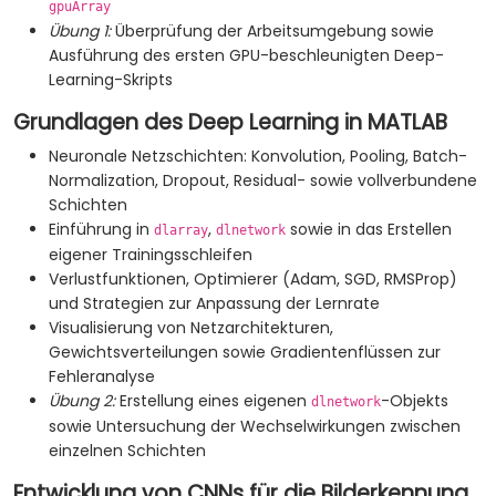
gpuArray
Übung 1:
Überprüfung der Arbeitsumgebung sowie
Ausführung des ersten GPU-beschleunigten Deep-
Learning-Skripts
Grundlagen des Deep Learning in MATLAB
Neuronale Netzschichten: Konvolution, Pooling, Batch-
Normalization, Dropout, Residual- sowie vollverbundene
Schichten
Einführung in
,
sowie in das Erstellen
dlarray
dlnetwork
eigener Trainingsschleifen
Verlustfunktionen, Optimierer (Adam, SGD, RMSProp)
und Strategien zur Anpassung der Lernrate
Visualisierung von Netzarchitekturen,
Gewichtsverteilungen sowie Gradientenflüssen zur
Fehleranalyse
Übung 2:
Erstellung eines eigenen
-Objekts
dlnetwork
sowie Untersuchung der Wechselwirkungen zwischen
einzelnen Schichten
Entwicklung von CNNs für die Bilderkennung