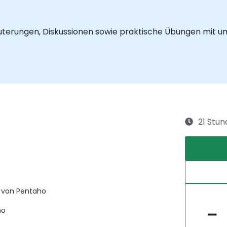
läuterungen, Diskussionen sowie praktische Übungen mit
21 Stu
r von Pentaho
ho