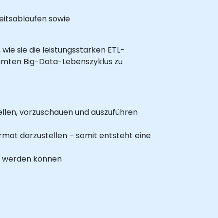
beitsabläufen sowie
 wie sie die leistungsstarken ETL-
samten Big-Data-Lebenszyklus zu
llen, vorzuschauen und auszuführen
mat darzustellen – somit entsteht eine
t werden können