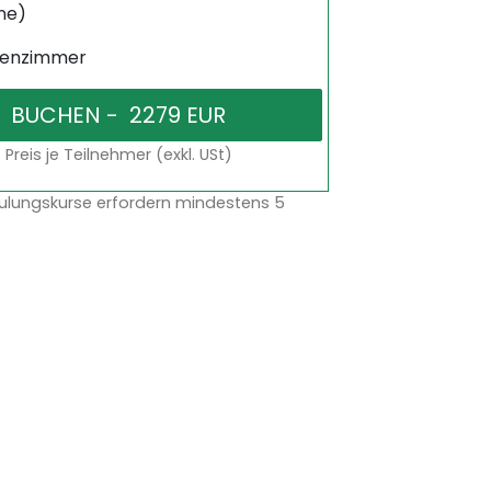
ne)
senzimmer
Preis je Teilnehmer (exkl. USt)
ulungskurse erfordern mindestens 5