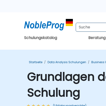
Schulungskatalog
Beratun
Startseite
Data Analysis Schulungen
Business 
Grundlagen de
Schulung
(1 Erfahrungsberichte)