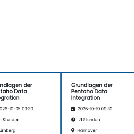
ndlagen der
Grundlagen der
taho Data
Pentaho Data
egration
Integration
026-10-05 09:30
2026-10-19 09:30
1 Stunden
21 Stunden
ürnberg
Hannover