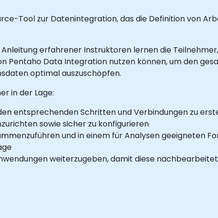
rce-Tool zur Datenintegration, das die Definition von Ar
 Anleitung erfahrener Instruktoren lernen die Teilnehmer,
von Pentaho Data Integration nutzen können, um den ge
sdaten optimal auszuschöpfen.
r in der Lage:
den entsprechenden Schritten und Verbindungen zu erste
zurichten sowie sicher zu konfigurieren
mmenzuführen und in einem für Analysen geeigneten For
lage
Anwendungen weiterzugeben, damit diese nachbearbeite