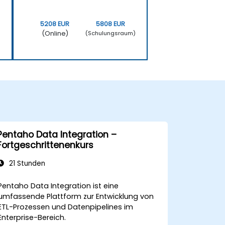
5208 EUR
5808 EUR
(Online)
)
(Schulungsraum)
Pentaho Data Integration –
Fortgeschrittenenkurs
21 Stunden
Pentaho Data Integration ist eine
umfassende Plattform zur Entwicklung von
ETL-Prozessen und Datenpipelines im
Enterprise-Bereich.