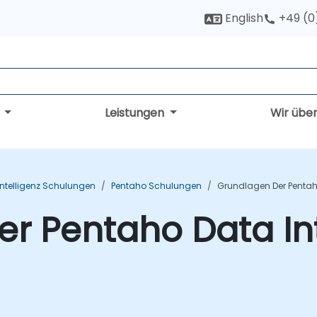
English
+49 (0
g
Leistungen
Wir übe
Intelligenz Schulungen
Pentaho Schulungen
Grundlagen Der Pentah
r Pentaho Data In