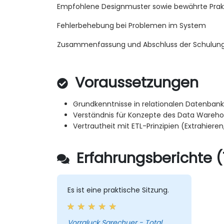
Empfohlene Designmuster sowie bewährte Prakt
Fehlerbehebung bei Problemen im System
Zusammenfassung und Abschluss der Schulun
Voraussetzungen
Grundkenntnisse in relationalen Datenban
Verständnis für Konzepte des Data Wareho
Vertrautheit mit ETL-Prinzipien (Extrahiere
Erfahrungsberichte (
Es ist eine praktische Sitzung.
Vorraluck Sarechuer - Total