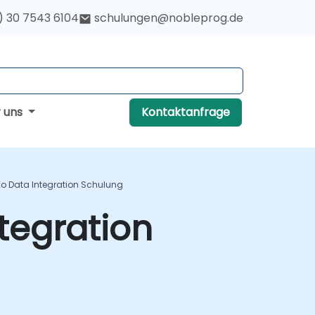
) 30 7543 6104
schulungen@nobleprog.de
r uns
Kontaktanfrage
o Data Integration Schulung
tegration